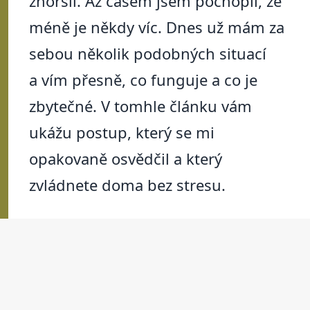
zhoršil. Až časem jsem pochopil, že
méně je někdy víc. Dnes už mám za
sebou několik podobných situací
a vím přesně, co funguje a co je
zbytečné. V tomhle článku vám
ukážu postup, který se mi
opakovaně osvědčil a který
zvládnete doma bez stresu.