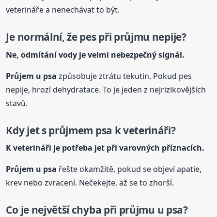
veterináře a nenechávat to být.
Je normální, že pes při průjmu nepije?
Ne, odmítání vody je velmi nebezpečný signál.
Průjem
u psa
způsobuje ztrátu tekutin. Pokud pes
nepije, hrozí dehydratace. To je jeden z nejrizikovějších
stavů.
Kdy jet s průjmem psa k veterináři?
K veterináři je potřeba jet při varovných příznacích.
Průjem
u psa
řešte okamžitě, pokud se objeví apatie,
krev nebo zvracení. Nečekejte, až se to zhorší.
Co je největší chyba při průjmu
u psa
?