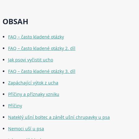
OBSAH
FAQ – často kladené otázky
FAQ – často kladené otázky 2. díl
Jak psovi vyčistit ucho
FAQ – často kladené otázky 3. díl
Zapáchající výtok z ucha
Příčiny a příznaky vzniku
Příčiny
Nateklý ušní boltec a zánět ušní chrupavky u psa
Nemoci uší u psa