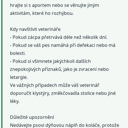
hrajte si s aportem nebo se věnujte jiným
aktivitám, které ho rozhýbou.
Kdy navštívit veterináře
- Pokud zácpa přetrvává déle než několik dní.
- Pokud se váš pes namáhá při defekaci nebo má
bolesti.
- Pokud si všimnete jakýchkoli dalších
znepokojivých příznaků, jako je zvracení nebo
letargie.
Ve vážných případech může váš veterinář
doporučit klystýry, změkčovadla stolice nebo jiné
léky.
Důležité upozornění
Nedávejte psovi dýňovou náplň do koláče, protože