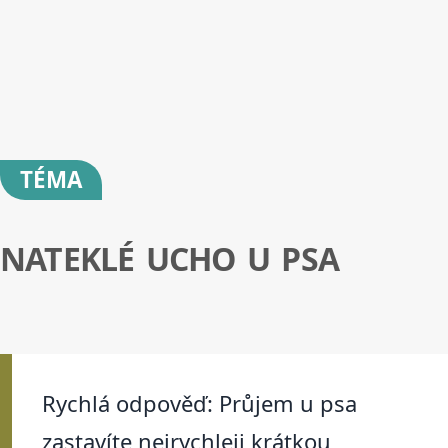
TÉMA
NATEKLÉ UCHO U PSA
Rychlá odpověď: Průjem u psa
zastavíte nejrychleji krátkou