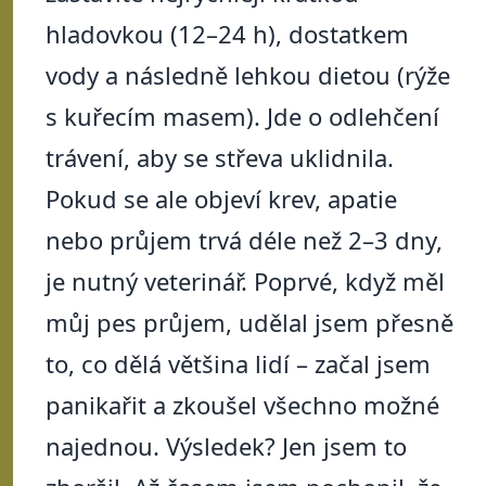
hladovkou (12–24 h), dostatkem
vody a následně lehkou dietou (rýže
s kuřecím masem). Jde o odlehčení
trávení, aby se střeva uklidnila.
Pokud se ale objeví krev, apatie
nebo průjem trvá déle než 2–3 dny,
je nutný veterinář. Poprvé, když měl
můj pes průjem, udělal jsem přesně
to, co dělá většina lidí – začal jsem
panikařit a zkoušel všechno možné
najednou. Výsledek? Jen jsem to