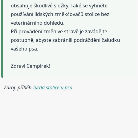
obsahuje škodlivé složky. Také se vyhněte
používání lidských změkčovačů stolice bez
veterinárního dohledu.
Při provádění změn ve stravě je zavádějte
postupně, abyste zabránili podráždění žaludku
vašeho psa.
Zdraví Cempírek!
Zdroj: příběh
Tvrdá stolice u psa