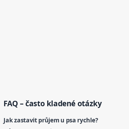
FAQ – často kladené otázky
Jak zastavit průjem
u psa
rychle?