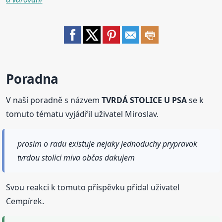
Poradna
V naší poradně s názvem
TVRDÁ STOLICE U PSA
se k
tomuto tématu vyjádřil uživatel Miroslav.
prosim o radu existuje nejaky jednoduchy prypravok
tvrdou stolici miva občas dakujem
Svou reakci k tomuto příspěvku přidal uživatel
Cempírek.