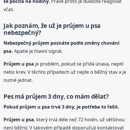
se počítá na hodiny
. Právě proto je důležité reagovat
včas.
Jak poznám, že už je průjem
u psa
nebezpečný?
Nebezpečný průjem poznáte podle změny chování
psa.
Apatie je hlavní signál.
Průjem
u psa
je problém, pokud se přidá únava, nepití
nebo krev. V těchto případech už nejde o běžný stav a je
nutné jednat.
Pes má průjem 3 dny, co mám dělat?
Pokud průjem
u psa
trvá 3 dny, je potřeba to řešit.
Průjem
u psa
, který trvá déle než 72 hodin, už většinou
není běžný. V takovém případě doporučuji kontaktovat