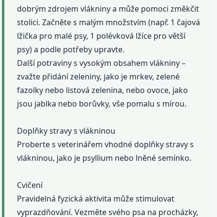
dobrým zdrojem vlákniny a může pomoci změkčit
stolici. Začněte s malým množstvím (např. 1 čajová
lžička pro malé psy, 1 polévková lžíce pro větší
psy) a podle potřeby upravte.
Další potraviny s vysokým obsahem vlákniny –
zvažte přidání zeleniny, jako je mrkev, zelené
fazolky nebo listová zelenina, nebo ovoce, jako
jsou jablka nebo borůvky, vše pomalu s mírou.
Doplňky stravy s vlákninou
Proberte s veterinářem vhodné doplňky stravy s
vlákninou, jako je psyllium nebo lněné semínko.
Cvičení
Pravidelná fyzická aktivita může stimulovat
vyprazdňování. Vezměte svého psa na procházky,