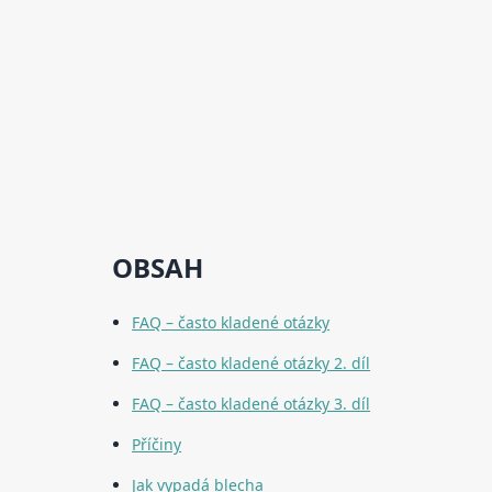
OBSAH
FAQ – často kladené otázky
FAQ – často kladené otázky 2. díl
FAQ – často kladené otázky 3. díl
Příčiny
Jak vypadá blecha