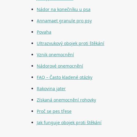
Nádor na konečníku u psa
Annamaet granule pro psy
Povaha
Ultrazvukový obojek proti štěkání
Vznik onemocnění
Nádorové onemocnění
FAQ – Často kladené otázky
Rakovina jater
Získaná onemocnění rohovky
Proč se pes třese
Jak funguje obojek proti štěkání