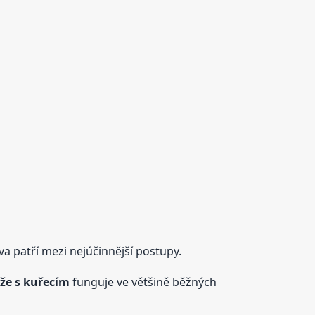
a patří mezi nejúčinnější postupy.
ýže s kuřecím
funguje ve většině běžných