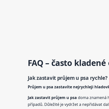
FAQ – často kladené
Jak zastavit průjem u
psa
rychle?
Průjem u
psa
zastavíte nejrychleji hladov
Jak zastavit průjem u
psa
doma znamená hl
případů. Důležité je vydržet a nepřidávat další