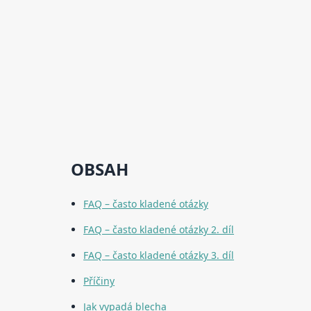
OBSAH
FAQ – často kladené otázky
FAQ – často kladené otázky 2. díl
FAQ – často kladené otázky 3. díl
Příčiny
Jak vypadá blecha