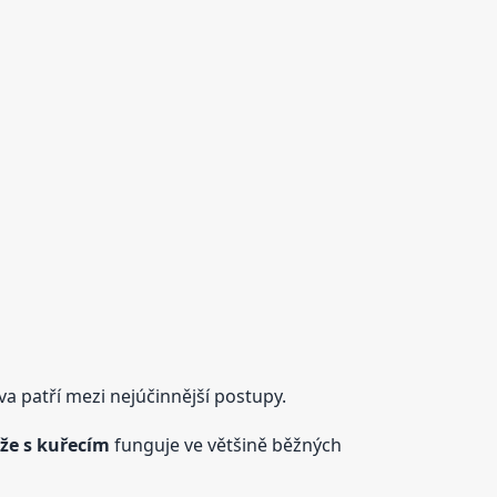
a patří mezi nejúčinnější postupy.
ýže s kuřecím
funguje ve většině běžných