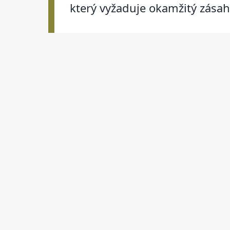
který vyžaduje okamžitý zásah