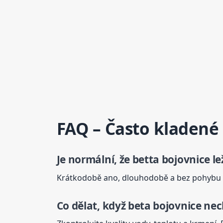
FAQ – Často kladené
Je normální, že betta
bojovnice
le
Krátkodobě ano, dlouhodobě a bez pohybu v
Co dělat, když
beta
bojovnice
nech