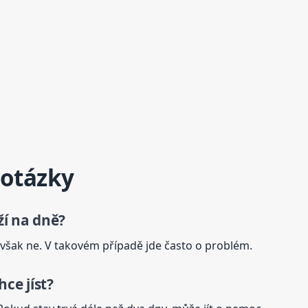
 otázky
ží na dně?
šak ne. V takovém případě jde často o problém.
ce jíst?