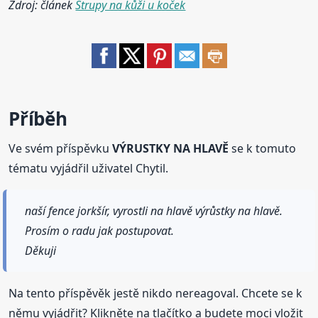
Zdroj: článek
Strupy na kůži u koček
Příběh
Ve svém příspěvku
VÝRUSTKY NA HLAVĚ
se k tomuto
tématu vyjádřil uživatel Chytil.
naší fence jorkšír, vyrostli na hlavě výrůstky na hlavě.
Prosím o radu jak postupovat.
Děkuji
Na tento příspěvěk jestě nikdo nereagoval. Chcete se k
němu vyjádřit? Klikněte na tlačítko a budete moci vložit