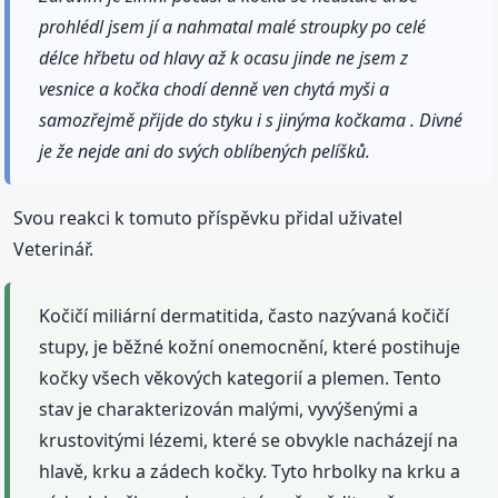
prohlédl jsem jí a nahmatal malé stroupky po celé
délce hřbetu od hlavy až k ocasu jinde ne jsem z
vesnice a kočka chodí denně ven chytá myši a
samozřejmě přijde do styku i s jinýma kočkama . Divné
je že nejde ani do svých oblíbených pelíšků.
Svou reakci k tomuto příspěvku přidal uživatel
Veterinář.
Kočičí miliární dermatitida, často nazývaná kočičí
stupy, je běžné kožní onemocnění, které postihuje
kočky všech věkových kategorií a plemen. Tento
stav je charakterizován malými, vyvýšenými a
krustovitými lézemi, které se obvykle nacházejí na
hlavě, krku a zádech kočky. Tyto hrbolky na krku a