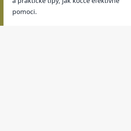
a praktické tipy, jak kočce efektivně
pomoci.