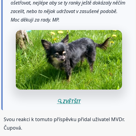
ošetřovat, nejlépe aby se ty ranky ještě dokázaly něčím
zacelit, nebo to nějak udržovat v zasušené podobě.
Moc děkuji za rady. MP.
🔍 ZVĚTŠIT
Svou reakci k tomuto příspěvku přidal uživatel MVDr.
Čupová.