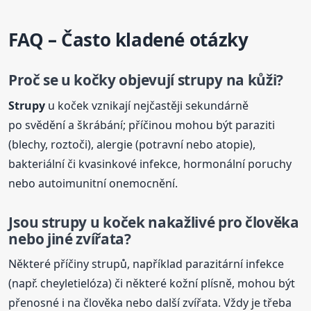
FAQ – Často kladené otázky
Proč se u kočky objevují
strupy
na kůži?
Strupy
u koček vznikají nejčastěji sekundárně
po svědění a škrábání; příčinou mohou být paraziti
(blechy, roztoči), alergie (potravní nebo atopie),
bakteriální či kvasinkové infekce, hormonální poruchy
nebo autoimunitní onemocnění.
Jsou
strupy
u koček nakažlivé pro člověka
nebo jiné zvířata?
Některé příčiny strupů, například parazitární infekce
(např. cheyletielóza) či některé kožní plísně, mohou být
přenosné i na člověka nebo další zvířata. Vždy je třeba