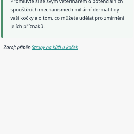
Promluvte si se svým veterinářem o potenciálních
spouštěcích mechanismech miliární dermatitidy
vaší kočky a o tom, co můžete udělat pro zmírnění
jejích příznaků.
Zdroj: příběh
Strupy na kůži u koček