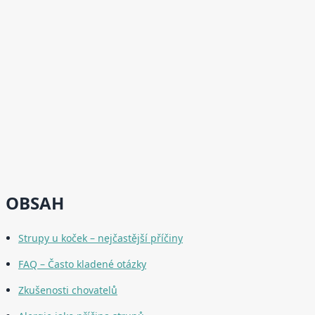
OBSAH
Strupy u koček – nejčastější příčiny
FAQ – Často kladené otázky
Zkušenosti chovatelů