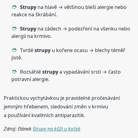
Strupy
na hlavě → většinou bleší alergie nebo
reakce na škrábání.
Strupy
na zádech → podezření na všenku nebo
alergii na krmivo.
Tvrdé
strupy
u kořene ocasu → blechy téměř
jistě.
Rozsáhlé
strupy
a vypadávání srsti → často
potravní alergie.
Praktickou vychytávkou je pravidelné pročesávání
jemným hřebenem, sledování změn v krmivu
a používání kvalitních antiparazitik.
Zdroj: článek
Strupy na kůži u koček