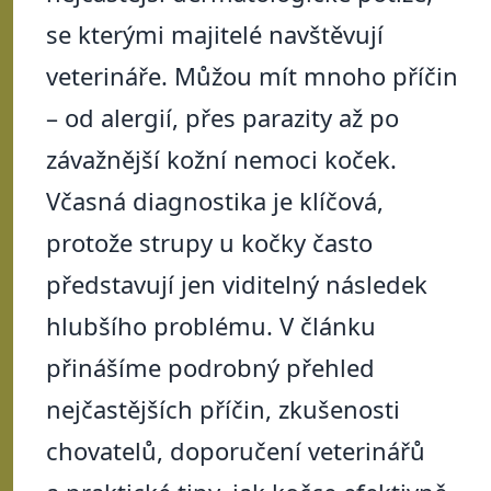
se kterými majitelé navštěvují
veterináře. Můžou mít mnoho příčin
– od alergií, přes parazity až po
závažnější kožní nemoci koček.
Včasná diagnostika je klíčová,
protože strupy u kočky často
představují jen viditelný následek
hlubšího problému. V článku
přinášíme podrobný přehled
nejčastějších příčin, zkušenosti
chovatelů, doporučení veterinářů