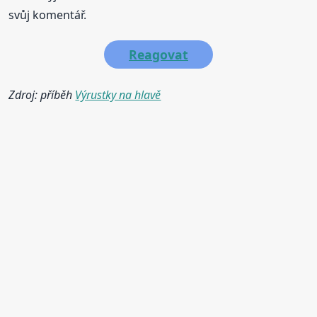
svůj komentář.
Reagovat
Zdroj: příběh
Výrustky na hlavě