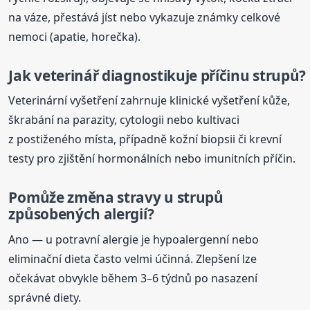
na váze, přestává jíst nebo vykazuje známky celkové
nemoci (apatie, horečka).
Jak veterinář diagnostikuje příčinu strupů?
Veterinární vyšetření zahrnuje klinické vyšetření kůže,
škrabání na parazity, cytologii nebo kultivaci
z postiženého místa, případně kožní biopsii či krevní
testy pro zjištění hormonálních nebo imunitních příčin.
Pomůže změna stravy u strupů
způsobených alergií?
Ano — u potravní alergie je hypoalergenní nebo
eliminační dieta často velmi účinná. Zlepšení lze
očekávat obvykle během 3–6 týdnů po nasazení
správné diety.