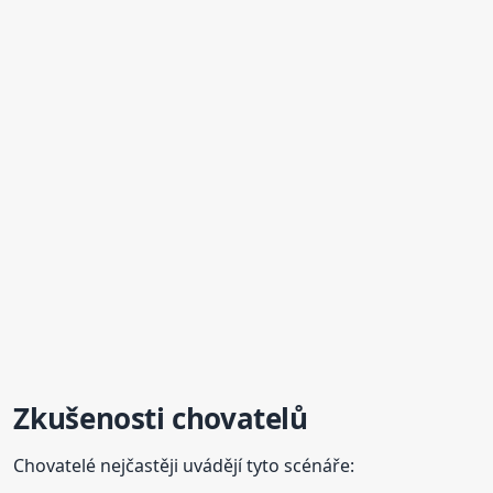
Zkušenosti chovatelů
Chovatelé nejčastěji uvádějí tyto scénáře: