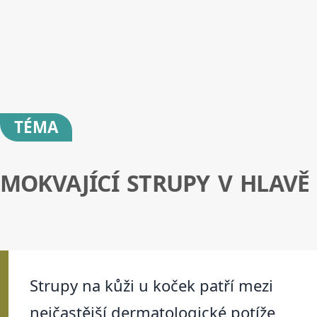
TÉMA
MOKVAJÍCÍ STRUPY V HLAVĚ
Strupy na kůži u koček patří mezi
nejčastější dermatologické potíže,