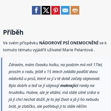
Příběh
Ve svém příspěvku
NÁDOROVÉ PSÍ ONEMOCNĚNÍ
se k
tomuto tématu vyjádřil uživatel Marie Pelantová .
Zdravím, mám čivavku holku, na podzim má mít 17let,
prosím o radu. Ještě v 15 letech zvládla podšití dvou
nádorků u prsů, které se jí v té době začaly objevovat.
Bylo dobře a teď se jí objevují
mokvající
ranky na
hrudníku. Hubne, ale je vitální, má stále silné srdce a
já ji chci nechat dožít. Je to její život a já ji ho nebudu
brát, je zlatíčko, ale potřebuji ji to stále něčím