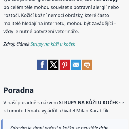
po celém těle mohou souviset s potravní alergií nebo
roztoči. Kočičí kožní nemoci obrázky, které často
majitelé hledají na internetu, mohou být zavádějící –
vždy je nutné potvrzení veterináře.
Zdroj: článek
Strupy na kůži u koček
Poradna
V naší poradně s názvem
STRUPY NA KŮŽI U KOČEK
se
k tomuto tématu vyjádřil uživatel Milan Karabčík.
Zdravím je zimní počasí a kočka se neustále drbe