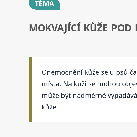
TÉMA
MOKVAJÍCÍ KŮŽE POD 
Onemocnění kůže se u psů čas
místa. Na kůži se mohou obje
může být nadměrné vypadávání 
kůže.