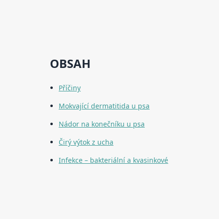
OBSAH
Příčiny
Mokvající dermatitida u psa
Nádor na konečníku u psa
Čirý výtok z ucha
Infekce – bakteriální a kvasinkové