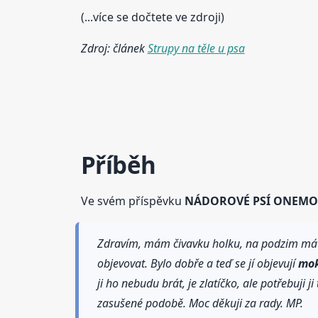
(...více se dočtete ve zdroji)
Zdroj: článek
Strupy na těle u psa
Příběh
Ve svém příspěvku
NÁDOROVÉ PSÍ ONEM
Zdravím, mám čivavku holku, na podzim má mít
objevovat. Bylo dobře a teď se jí objevují
mok
ji ho nebudu brát, je zlatíčko, ale potřebuji 
zasušené podobě. Moc děkuji za rady. MP.