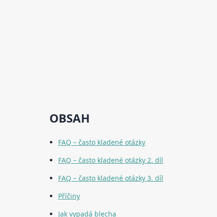
OBSAH
FAQ – často kladené otázky
FAQ – často kladené otázky 2. díl
FAQ – často kladené otázky 3. díl
Příčiny
Jak vypadá blecha