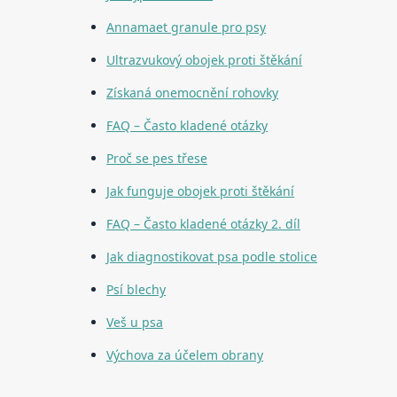
Annamaet granule pro psy
Ultrazvukový obojek proti štěkání
Získaná onemocnění rohovky
FAQ – Často kladené otázky
Proč se pes třese
Jak funguje obojek proti štěkání
FAQ – Často kladené otázky 2. díl
Jak diagnostikovat psa podle stolice
Psí blechy
Veš u psa
Výchova za účelem obrany