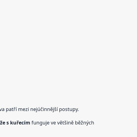
a patří mezi nejúčinnější postupy.
ýže s kuřecím
funguje ve většině běžných