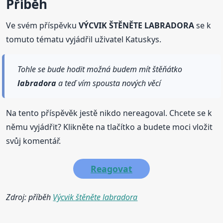
Příběh
Ve svém příspěvku
VÝCVIK ŠTĚNĚTE LABRADORA
se k
tomuto tématu vyjádřil uživatel Katuskys.
Tohle se bude hodit možná budem mít štěňátko
labradora
a teď vím spousta nových věcí
Na tento příspěvěk jestě nikdo nereagoval. Chcete se k
němu vyjádřit? Klikněte na tlačítko a budete moci vložit
svůj komentář.
Reagovat
Zdroj: příběh
Výcvik štěněte labradora