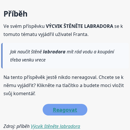
Příběh
Ve svém příspěvku
VÝCVIK ŠTĚNĚTE LABRADORA
se k
tomuto tématu vyjádřil uživatel Franta.
Jak naučit štěně
labradora
mít rád vodu a koupání
třeba venku vrece
Na tento příspěvěk jestě nikdo nereagoval. Chcete se k
němu vyjádřit? Klikněte na tlačítko a budete moci vložit
svůj komentář.
Reagovat
Zdroj: příběh
Výcvik štěněte labradora