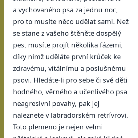
a vychovaného psa za jednu noc,
pro to musíte něco udělat sami. Než
se stane z vašeho štěněte dospělý
pes, musíte projít několika fázemi,
díky nimž uděláte první krůček ke
zdravému, vitálnímu a poslušnému
psovi. Hledáte-li pro sebe či své děti
hodného, věrného a učenlivého psa
neagresivní povahy, pak jej
naleznete v labradorském retrívrovi.
Toto plemeno je nejen velmi