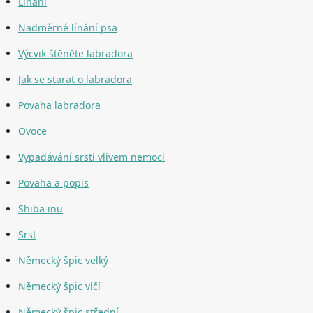
Línání
Nadměrné línání psa
Výcvik štěněte labradora
Jak se starat o labradora
Povaha labradora
Ovoce
Vypadávání srsti vlivem nemoci
Povaha a popis
Shiba inu
Srst
Německý špic velký
Německý špic vlčí
Německý špic střední