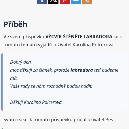
Příběh
Ve svém příspěvku
VÝCVIK ŠTĚNĚTE LABRADORA
se k
tomuto tématu vyjádřil uživatel Karolína Polcerová.
Dobrý den,
moc děkuji za článek, protože
labradora
teď budeme
mít.
Vaše rady se nám rozhodně budou hodit.
Děkuji Karolína Polcerová.
Svou reakci k tomuto příspěvku přidal uživatel Pes.