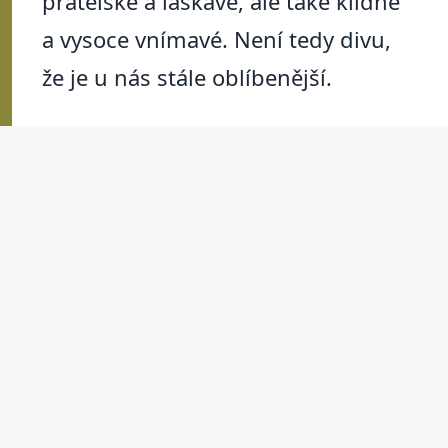
přátelské a laskavé, ale také klidné
a vysoce vnímavé. Není tedy divu,
že je u nás stále oblíbenější.