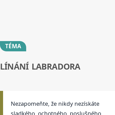
TÉMA
LÍNÁNÍ LABRADORA
Nezapomeňte, že nikdy nezískáte
sladkého, ochotného, poslušného