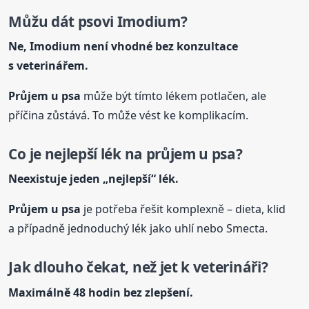
Můžu dát psovi Imodium?
Ne, Imodium není vhodné bez konzultace
s veterinářem.
Průjem u psa
může být tímto lékem potlačen, ale
příčina zůstává. To může vést ke komplikacím.
Co je nejlepší lék na průjem u psa?
Neexistuje jeden „nejlepší“ lék.
Průjem u psa
je potřeba řešit komplexně – dieta, klid
a případně jednoduchý lék jako uhlí nebo Smecta.
Jak dlouho čekat, než jet k veterináři?
Maximálně 48 hodin bez zlepšení.