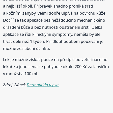
a nejbližší okolí. Přípravek snadno proniká srstí
a kožními záhyby, velmi dobře ulpívá na povrchu kůže.
Docílí se tak aplikace bez nežádoucího mechanického
dráždění kůže a bez nutnosti odstranění srsti. Délka
aplikace se řídí klinickými symptomy, neměla by ale
trvat déle než 1 týden. Při dlouhodobém používání je
možné zeslabení účinku.
Lék je možné získat pouze na předpis od veterinárního
lékaře a jeho cena se pohybuje okolo 200 Kč za lahvičku
v množství 100 ml.
Zdroj: článek
Dermatitida u psa