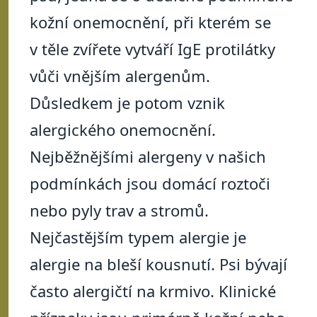
kožní onemocnění, při kterém se
v těle zvířete vytváří IgE protilátky
vůči vnějším alergenům.
Důsledkem je potom vznik
alergického onemocnění.
Nejběžnějšími alergeny v našich
podmínkách jsou domácí roztoči
nebo pyly trav a stromů.
Nejčastějším typem alergie je
alergie na bleší kousnutí. Psi bývají
často alergičtí na krmivo. Klinické