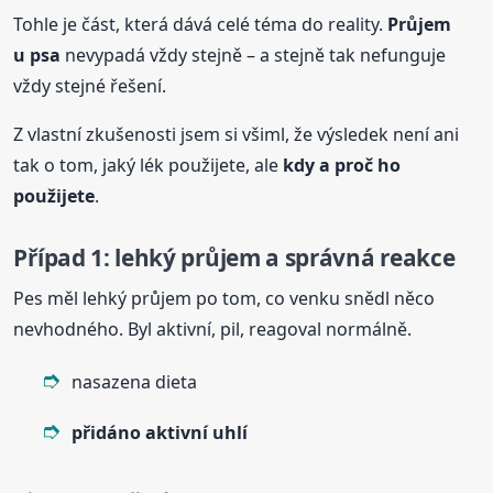
Tohle je část, která dává celé téma do reality.
Průjem
u psa
nevypadá vždy stejně – a stejně tak nefunguje
vždy stejné řešení.
Z vlastní zkušenosti jsem si všiml, že výsledek není ani
tak o tom, jaký lék použijete, ale
kdy a proč ho
použijete
.
Případ 1: lehký průjem a správná reakce
Pes měl lehký průjem po tom, co venku snědl něco
nevhodného. Byl aktivní, pil, reagoval normálně.
nasazena dieta
přidáno aktivní uhlí