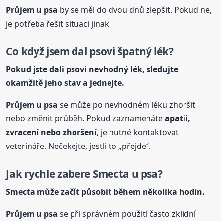
Průjem u psa
by se měl do dvou dnů zlepšit. Pokud ne,
je potřeba řešit situaci jinak.
Co když jsem dal psovi špatný lék?
Pokud jste dali psovi nevhodný lék, sledujte
okamžitě jeho stav a jednejte.
Průjem u psa
se může po nevhodném léku zhoršit
nebo změnit průběh. Pokud zaznamenáte
apatii,
zvracení nebo zhoršení
, je nutné kontaktovat
veterináře. Nečekejte, jestli to „přejde“.
Jak rychle zabere Smecta u psa?
Smecta může začít působit během několika hodin.
Průjem u psa
se při správném použití často zklidní