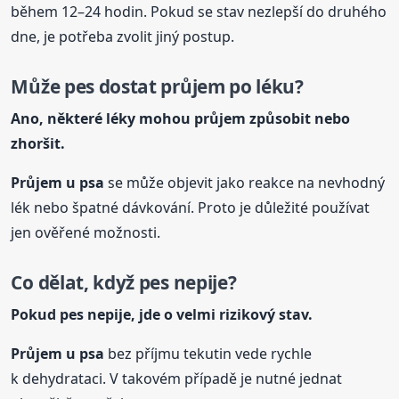
během 12–24 hodin. Pokud se stav nezlepší do druhého
dne, je potřeba zvolit jiný postup.
Může pes dostat průjem po léku?
Ano, některé léky mohou průjem způsobit nebo
zhoršit.
Průjem u psa
se může objevit jako reakce na nevhodný
lék nebo špatné dávkování. Proto je důležité používat
jen ověřené možnosti.
Co dělat, když pes nepije?
Pokud pes nepije, jde o velmi rizikový stav.
Průjem u psa
bez příjmu tekutin vede rychle
k dehydrataci. V takovém případě je nutné jednat