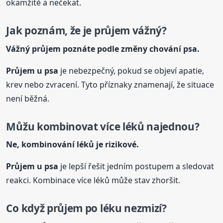
okamžitě a nečekat.
Jak poznám, že je průjem vážný?
Vážný průjem poznáte podle změny chování psa.
Průjem u psa
je nebezpečný, pokud se objeví apatie,
krev nebo zvracení. Tyto příznaky znamenají, že situace
není běžná.
Můžu kombinovat více léků najednou?
Ne, kombinování léků je rizikové.
Průjem u psa
je lepší řešit jedním postupem a sledovat
reakci. Kombinace více léků může stav zhoršit.
Co když průjem po léku nezmizí?