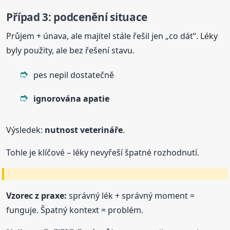
Případ 3: podcenění situace
Průjem + únava, ale majitel stále řešil jen „co dát“. Léky
byly použity, ale bez řešení stavu.
pes nepil dostatečně
ignorována apatie
Výsledek:
nutnost veterináře
.
Tohle je klíčové – léky nevyřeší špatné rozhodnutí.
Vzorec z praxe:
správný lék + správný moment =
funguje. Špatný kontext = problém.