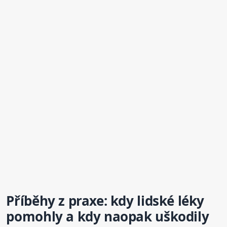
Příběhy z praxe: kdy lidské léky
pomohly a kdy naopak uškodily