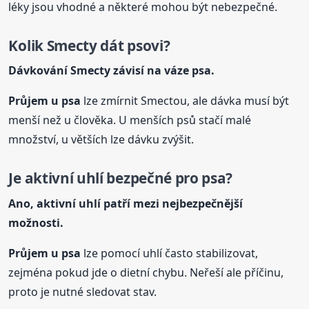
léky jsou vhodné a některé mohou být nebezpečné.
Kolik Smecty dát psovi?
Dávkování Smecty závisí na váze psa.
Průjem u psa
lze zmírnit Smectou, ale dávka musí být
menší než u člověka. U menších psů stačí malé
množství, u větších lze dávku zvýšit.
Je aktivní uhlí bezpečné pro psa?
Ano, aktivní uhlí patří mezi nejbezpečnější
možnosti.
Průjem u psa
lze pomocí uhlí často stabilizovat,
zejména pokud jde o dietní chybu. Neřeší ale příčinu,
proto je nutné sledovat stav.