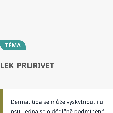
TÉMA
LEK PRURIVET
Dermatitida se může vyskytnout i u
psů, jedná se o dědičně podmíněné