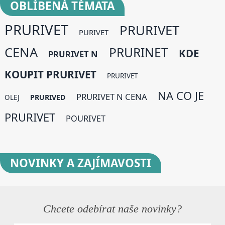
OBLÍBENÁ
TÉMATA
PRURIVET
PRURIVET
PURIVET
CENA
PRURINET
KDE
PRURIVET N
KOUPIT PRURIVET
PRURIVET
NA CO JE
PRURIVET N CENA
PRURIVED
OLEJ
PRURIVET
POURIVET
NOVINKY
A ZAJÍMAVOSTI
Chcete odebírat naše novinky?