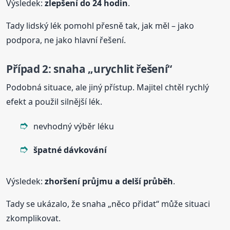
Výsledek:
zlepšení do 24 hodin
.
Tady lidský lék pomohl přesně tak, jak měl – jako
podpora, ne jako hlavní řešení.
Případ 2: snaha „urychlit řešení“
Podobná situace, ale jiný přístup. Majitel chtěl rychlý
efekt a použil silnější lék.
nevhodný výběr léku
špatné dávkování
Výsledek:
zhoršení průjmu a delší průběh
.
Tady se ukázalo, že snaha „něco přidat“ může situaci
zkomplikovat.