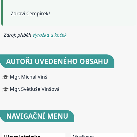
Zdraví Cempírek!
Zdroj: příběh
Vyrážka u koček
AUTOŘI UVEDENÉHO OBSAHU
Mgr. Michal Vinš
Mgr. Světluše Vinšová
NAVIGAČNÍ
MENU
Hlavní stránka
Myslivost