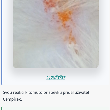
🔍 ZVĚTŠIT
Svou reakci k tomuto příspěvku přidal uživatel
Cempírek.