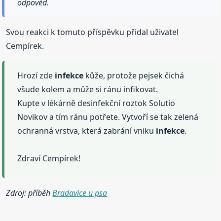
odpověd.
Svou reakci k tomuto příspěvku přidal uživatel
Cempírek.
Hrozí zde
infekce
kůže, protože pejsek čichá
všude kolem a může si ránu infikovat.
Kupte v lékárně desinfekční roztok Solutio
Novikov a tím ránu potřete. Vytvoří se tak zelená
ochranná vrstva, která zabrání vniku
infekce
.
Zdraví Cempírek!
Zdroj: příběh
Bradavice u psa