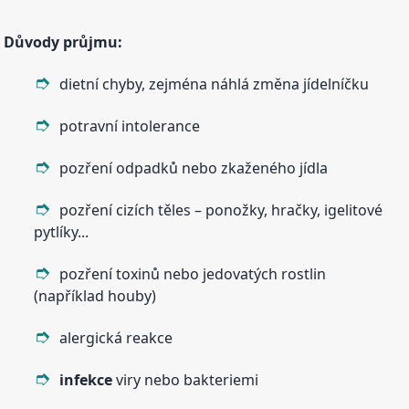
Důvody průjmu:
dietní chyby, zejména náhlá změna jídelníčku
potravní intolerance
pozření odpadků nebo zkaženého jídla
pozření cizích těles – ponožky, hračky, igelitové
pytlíky...
pozření toxinů nebo jedovatých rostlin
(například houby)
alergická reakce
infekce
viry nebo bakteriemi