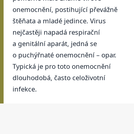
onemocnění, postihující převážně
štěňata a mladé jedince. Virus
nejčastěji napadá respirační
a genitální aparát, jedná se
o puchýřnaté onemocnění – opar.
Typická je pro toto onemocnění
dlouhodobá, často celoživotní
infekce.