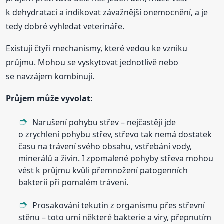
k dehydrataci a indikovat závažnější onemocnění, a je
tedy dobré vyhledat veterináře.
Existují čtyři mechanismy, které vedou ke vzniku
průjmu. Mohou se vyskytovat jednotlivě nebo
se navzájem kombinují.
Průjem může vyvolat:
Narušení pohybu střev – nejčastěji jde
o zrychlení pohybu střev, střevo tak nemá dostatek
času na trávení svého obsahu, vstřebání vody,
minerálů a živin. I zpomalené pohyby střeva mohou
vést k průjmu kvůli přemnožení patogenních
bakterií při pomalém trávení.
Prosakování tekutin z organismu přes střevní
stěnu – toto umí některé bakterie a viry, přepnutím