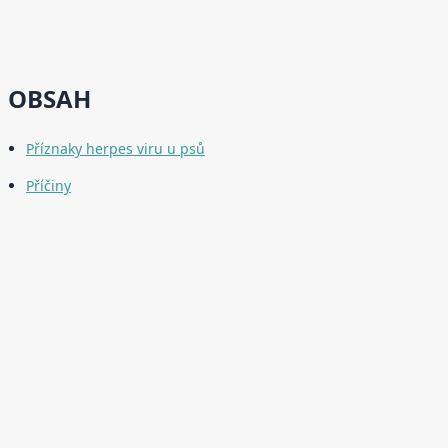
OBSAH
Příznaky herpes viru u psů
Příčiny