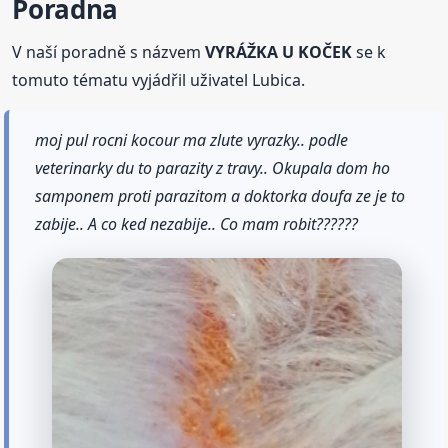
Poradna
V naší poradně s názvem
VYRÁŽKA U KOČEK
se k
tomuto tématu vyjádřil uživatel Lubica.
moj pul rocni kocour ma zlute vyrazky.. podle
veterinarky du to parazity z travy.. Okupala dom ho
samponem proti parazitom a doktorka doufa ze je to
zabije.. A co ked nezabije.. Co mam robit??????