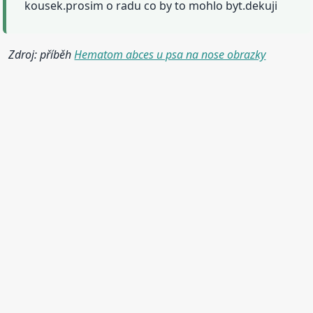
kousek.prosim o radu co by to mohlo byt.dekuji
Zdroj: příběh
Hematom abces u psa na nose obrazky