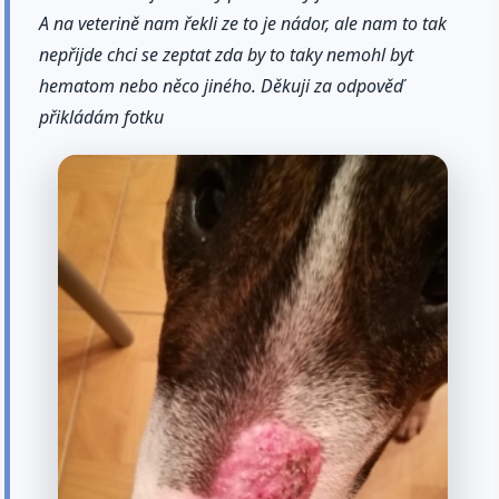
A na veterině nam řekli ze to je nádor, ale nam to tak
nepřijde chci se zeptat zda by to taky nemohl byt
hematom nebo něco jiného. Děkuji za odpověď
přikládám fotku