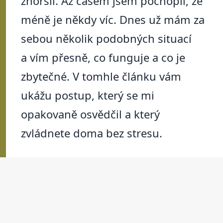
zhoršil. Až časem jsem pochopil, že
méně je někdy víc. Dnes už mám za
sebou několik podobných situací
a vím přesně, co funguje a co je
zbytečné. V tomhle článku vám
ukážu postup, který se mi
opakovaně osvědčil a který
zvládnete doma bez stresu.