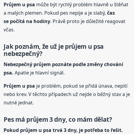
Průjem
u psa
může být rychlý problém hlavně u štěňat
a malých plemen. Pokud pes nepije a je slabý,
čas
se počítá na hodiny
. Právě proto je důležité reagovat
včas.
Jak poznám, že už je průjem
u psa
nebezpečný?
Nebezpečný průjem poznáte podle změny chování
psa.
Apatie je hlavní signál.
Průjem
u psa
je problém, pokud se přidá únava, nepití
nebo krev. V těchto případech už nejde o běžný stav a je
nutné jednat.
Pes má průjem 3 dny, co mám dělat?
Pokud průjem
u psa
trvá 3 dny, je potřeba to řešit.