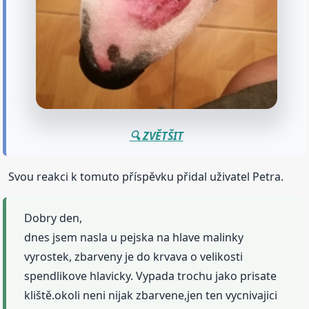
🔍 ZVĚTŠIT
Svou reakci k tomuto příspěvku přidal uživatel Petra.
Dobry den,
dnes jsem nasla u pejska na hlave malinky
vyrostek, zbarveny je do krvava o velikosti
spendlikove hlavicky. Vypada trochu jako prisate
kliště.okoli neni nijak zbarvene,jen ten vycnivajici