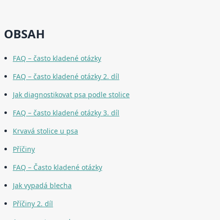
OBSAH
FAQ – často kladené otázky
FAQ – často kladené otázky 2. díl
Jak diagnostikovat psa podle stolice
FAQ – často kladené otázky 3. díl
Krvavá stolice u psa
Příčiny
FAQ – Často kladené otázky
Jak vypadá blecha
Příčiny 2. díl