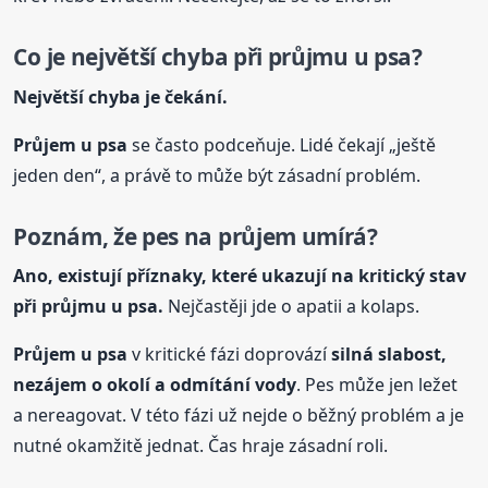
Co je největší chyba při průjmu
u psa
?
Největší chyba je čekání.
Průjem
u psa
se často podceňuje. Lidé čekají „ještě
jeden den“, a právě to může být zásadní problém.
Poznám, že pes na průjem umírá?
Ano, existují příznaky, které ukazují na kritický stav
při průjmu
u psa
.
Nejčastěji jde o apatii a kolaps.
Průjem
u psa
v kritické fázi doprovází
silná slabost,
nezájem o okolí a odmítání vody
. Pes může jen ležet
a nereagovat. V této fázi už nejde o běžný problém a je
nutné okamžitě jednat. Čas hraje zásadní roli.