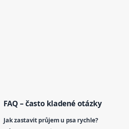
FAQ – často kladené otázky
Jak zastavit průjem
u psa
rychle?