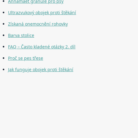
Annamaet granule pro psy
Ultrazvukový obojek proti štěkání
Získaná onemocnění rohovky
Barva stolice
FAQ – Často kladené otázky 2. díl
Proč se pes třese
Jak funguje obojek proti štěkání