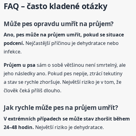
FAQ – často kladené otázky
Může pes opravdu umřít na průjem?
Ano, pes může na průjem umřít, pokud se situace
podcení.
Nejčastější příčinou je dehydratace nebo
infekce.
Průjem
u psa
sám o sobě většinou není smrtelný, ale
jeho následky ano. Pokud pes nepije, ztrácí tekutiny
a stav se rychle zhoršuje. Největší riziko je v tom, že
člověk čeká příliš dlouho.
Jak rychle může pes na průjem umřít?
V extrémních případech se může stav zhoršit během
24–48 hodin.
Největší riziko je dehydratace.