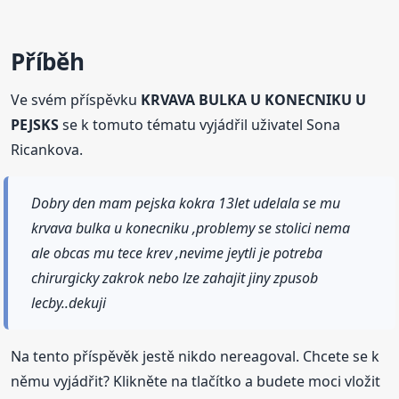
Příběh
Ve svém příspěvku
KRVAVA BULKA U KONECNIKU U
PEJSKS
se k tomuto tématu vyjádřil uživatel Sona
Ricankova.
Dobry den mam pejska kokra 13let udelala se mu
krvava bulka u konecniku ,problemy se stolici nema
ale obcas mu tece krev ,nevime jeytli je potreba
chirurgicky zakrok nebo lze zahajit jiny zpusob
lecby..dekuji
Na tento příspěvěk jestě nikdo nereagoval. Chcete se k
němu vyjádřit? Klikněte na tlačítko a budete moci vložit