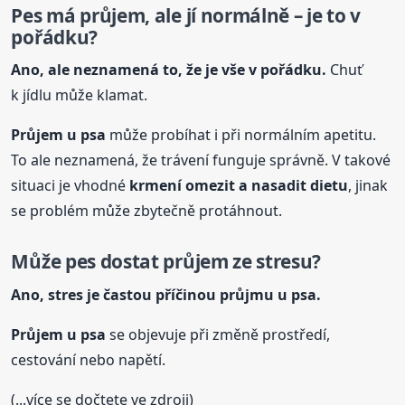
Pes má průjem, ale jí normálně – je to v
pořádku?
Ano, ale neznamená to, že je vše v pořádku.
Chuť
k jídlu může klamat.
Průjem
u psa
může probíhat i při normálním apetitu.
To ale neznamená, že trávení funguje správně. V takové
situaci je vhodné
krmení omezit a nasadit dietu
, jinak
se problém může zbytečně protáhnout.
Může pes dostat průjem ze stresu?
Ano, stres je častou příčinou průjmu
u psa
.
Průjem
u psa
se objevuje při změně prostředí,
cestování nebo napětí.
(...více se dočtete ve zdroji)