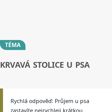
TÉMA
KRVAVÁ STOLICE U PSA
Rychlá odpověď: Průjem u psa
zastavíte nejrychleji krátkou