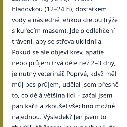
hladovkou (12–24 h), dostatkem
vody a následně lehkou dietou (rýže
s kuřecím masem). Jde o odlehčení
trávení, aby se střeva uklidnila.
Pokud se ale objeví krev, apatie
nebo průjem trvá déle než 2–3 dny,
je nutný veterinář. Poprvé, když měl
můj pes průjem, udělal jsem přesně
to, co dělá většina lidí – začal jsem
panikařit a zkoušel všechno možné
najednou. Výsledek? Jen jsem to