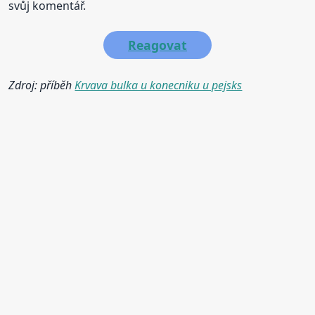
svůj komentář.
Reagovat
Zdroj: příběh
Krvava bulka u konecniku u pejsks