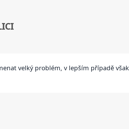
ICI
menat velký problém, v lepším případě vša