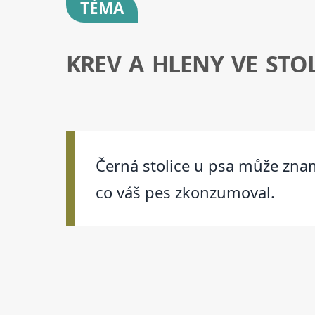
TÉMA
KREV A HLENY VE STOL
Černá stolice u psa může zna
co váš pes zkonzumoval.