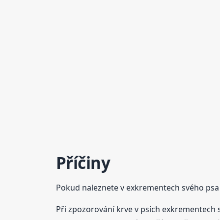
Příčiny
Pokud naleznete v exkrementech svého psa 
Při zpozorování krve v psích exkrementech 