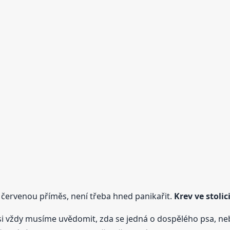
červenou příměs, není třeba hned panikařit.
Krev
ve stolic
si vždy musíme uvědomit, zda se jedná o dospělého psa, n