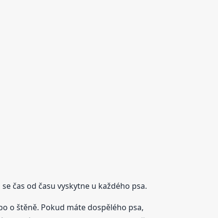
i
se čas od času vyskytne u každého psa.
ebo o štěně. Pokud máte dospělého psa,