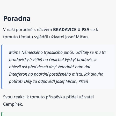
Poradna
V naší poradně s názvem
BRADAVICE U PSA
se k
tomuto tématu vyjádřil uživatel Josef Mičan.
Máme Německého trpasličího pinče. Udělaly se mu tři
bradavičky (světlé) na čenichu! Výskyt bradavic se
objevil asi před deseti dny! Veterinář nám dal
Interferon na potírání postiženého místa. Jak dlouho
potírat? Díky za odpověď! Josef Mičan, Plzeň
Svou reakci k tomuto příspěvku přidal uživatel
Cempírek.