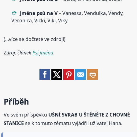
Jména psů na V
– Vanessa, Vendulka, Vendy,
Veronica, Vicki, Viki, Viky.
(...více se dočtete ve zdroji)
Zdroj: článek
Psí jména
Příběh
Ve svém příspěvku
UŠNÍ SVRAB U ŠTĚNĚTE Z CHOVNÉ
STANICE
se k tomuto tématu vyjádřil uživatel Hana.