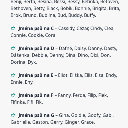
Benji, Berta, Besina, Bessi, Bessy, Betinka, Betoven,
Bethoven, Betty, Black, Bobík, Bonnie, Brigita, Brita,
Brok, Bruno, Bublina, Bud, Buddy, Buffy.
Jména psů na C
– Cassidy, Cézar, Cindy, Clea,
Connie, Cookie, Cora.
Jména psů na D
– Dafné, Daisy, Danny, Dasty,
Dášenka, Debbie, Denny, Dina, Dino, Dixi, Don,
Dorina, Dyk.
Jména psů na E
– Eliot, Eliška, Ellis, Elsa, Endy,
Ennie, Eny.
Jména psů na F
– Fanny, Ferda, Filip, Flek,
Fifinka, Fifi, Fík.
Jména psů na G
– Gina, Goldie, Goofy, Gabi,
Gabrielle, Gaston, Gerry, Ginger, Grace.