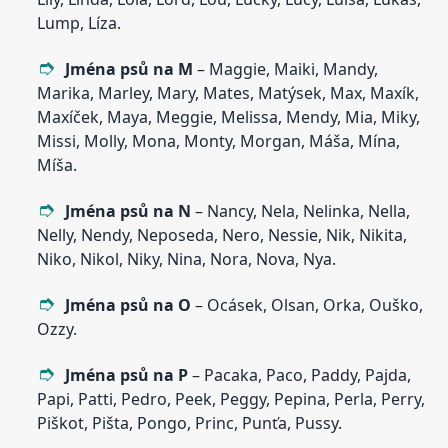
Lump, Líza.
Jména psů na M
– Maggie, Maiki, Mandy,
Marika, Marley, Mary, Mates, Matýsek, Max, Maxík,
Maxíček, Maya, Meggie, Melissa, Mendy, Mia, Miky,
Missi, Molly, Mona, Monty, Morgan, Máša, Mína,
Míša.
Jména psů na N
– Nancy, Nela, Nelinka, Nella,
Nelly, Nendy, Neposeda, Nero, Nessie, Nik, Nikita,
Niko, Nikol, Niky, Nina, Nora, Nova, Nya.
Jména psů na O
– Ocásek, Olsan, Orka, Ouško,
Ozzy.
Jména psů na P
– Pacaka, Paco, Paddy, Pajda,
Papi, Patti, Pedro, Peek, Peggy, Pepina, Perla, Perry,
Piškot, Pišta, Pongo, Princ, Punťa, Pussy.