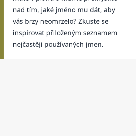
nad tím, jaké jméno mu dát, aby
vás brzy neomrzelo? Zkuste se
inspirovat přiloženým seznamem
nejčastěji používaných jmen.