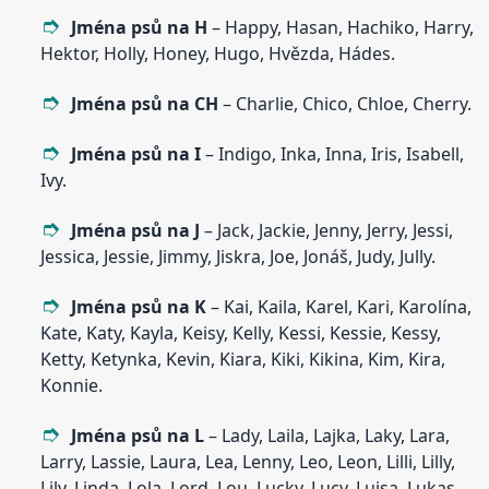
Jména psů na H
– Happy, Hasan, Hachiko, Harry,
Hektor, Holly, Honey, Hugo, Hvězda, Hádes.
Jména psů na CH
– Charlie, Chico, Chloe, Cherry.
Jména psů na I
– Indigo, Inka, Inna, Iris, Isabell,
Ivy.
Jména psů na J
– Jack, Jackie, Jenny, Jerry, Jessi,
Jessica, Jessie, Jimmy, Jiskra, Joe, Jonáš, Judy, Jully.
Jména psů na K
– Kai, Kaila, Karel, Kari, Karolína,
Kate, Katy, Kayla, Keisy, Kelly, Kessi, Kessie, Kessy,
Ketty, Ketynka, Kevin, Kiara, Kiki, Kikina, Kim, Kira,
Konnie.
Jména psů na L
– Lady, Laila, Lajka, Laky, Lara,
Larry, Lassie, Laura, Lea, Lenny, Leo, Leon, Lilli, Lilly,
Lily, Linda, Lola, Lord, Lou, Lucky, Lucy, Luisa, Lukas,