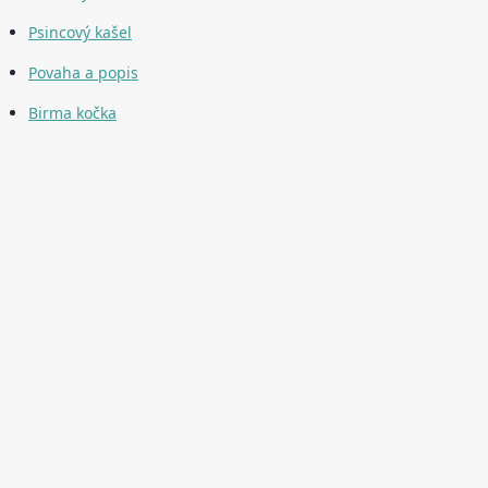
Psincový kašel
Povaha a popis
Birma kočka