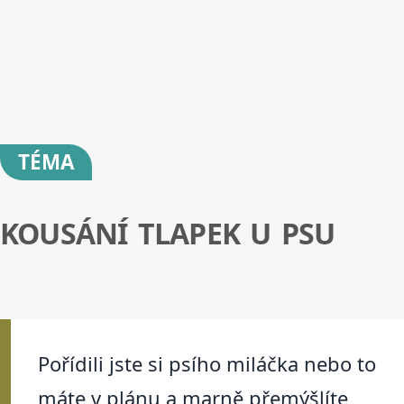
TÉMA
KOUSÁNÍ TLAPEK U PSU
Pořídili jste si psího miláčka nebo to
máte v plánu a marně přemýšlíte