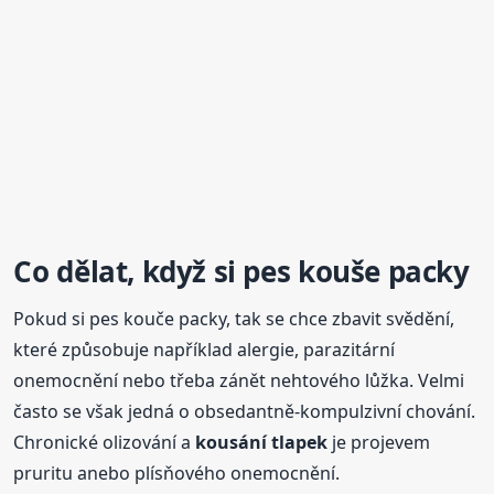
Co dělat, když si pes kouše packy
Pokud si pes kouče packy, tak se chce zbavit svědění,
které způsobuje například alergie, parazitární
onemocnění nebo třeba zánět nehtového lůžka. Velmi
často se však jedná o obsedantně-kompulzivní chování.
Chronické olizování a
kousání
tlapek
je projevem
pruritu anebo plísňového onemocnění.