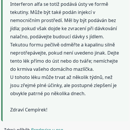
Interferon alfa se totiž podává ústy ve formě
tekutiny. Může být také podán injekcí v
nemocničním prostředí. Měl by být podáván bez
jídla; pokud však dojde ke zvracení při dávkování
nalačno, podávejte budoucí dávky s jídlem.
Tekutou formu pečlivě odměřte a kapalinu silně
neprotřepávejte, pokud není uvedeno jinak. Dejte
tento lék přímo do úst nebo do tváře; nemíchejte
do krmiva vašeho domácího mazlíčka.
U tohoto léku může trvat až několik týdnů, než
jsou zřejmé plné účinky, ale postupné zlepšení je
obvykle patrné po několika dnech.
Zdraví Cempírek!