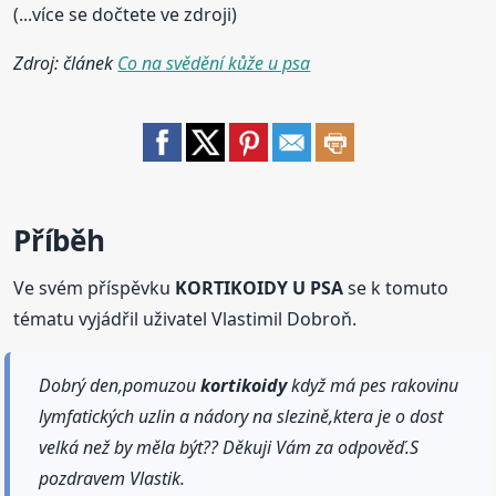
(...více se dočtete ve zdroji)
Zdroj: článek
Co na svědění kůže u psa
Příběh
Ve svém příspěvku
KORTIKOIDY U PSA
se k tomuto
tématu vyjádřil uživatel Vlastimil Dobroň.
Dobrý den,pomuzou
kortikoidy
když má pes rakovinu
lymfatických uzlin a nádory na slezině,ktera je o dost
velká než by měla být?? Děkuji Vám za odpověď.S
pozdravem Vlastik.