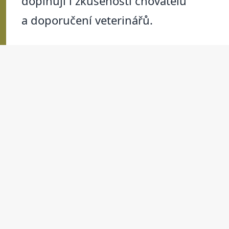
doplňují i zkušenosti chovatelů
a doporučení veterinářů.