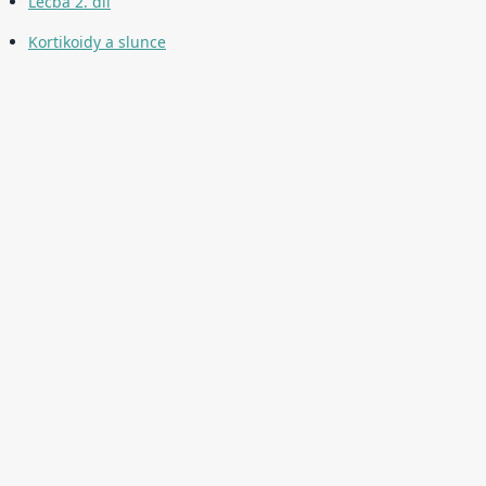
Léčba 2. díl
Kortikoidy a slunce