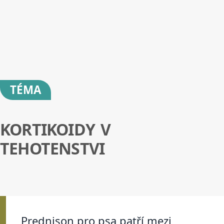
TÉMA
KORTIKOIDY V
TEHOTENSTVI
Prednison pro psa patří mezi