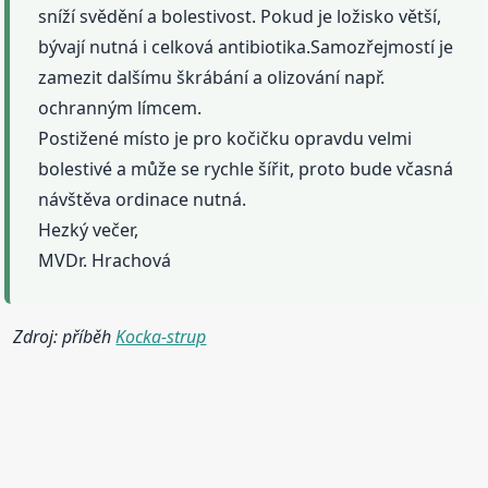
sníží svědění a bolestivost. Pokud je ložisko větší,
bývají nutná i celková antibiotika.Samozřejmostí je
zamezit dalšímu škrábání a olizování např.
ochranným límcem.
Postižené místo je pro kočičku opravdu velmi
bolestivé a může se rychle šířit, proto bude včasná
návštěva ordinace nutná.
Hezký večer,
MVDr. Hrachová
Zdroj: příběh
Kocka-strup