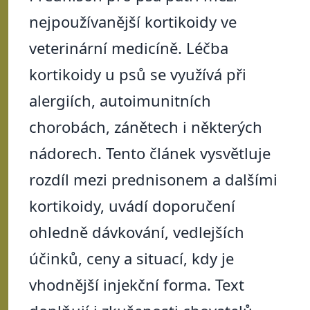
nejpoužívanější kortikoidy ve
veterinární medicíně. Léčba
kortikoidy u psů se využívá při
alergiích, autoimunitních
chorobách, zánětech i některých
nádorech. Tento článek vysvětluje
rozdíl mezi prednisonem a dalšími
kortikoidy, uvádí doporučení
ohledně dávkování, vedlejších
účinků, ceny a situací, kdy je
vhodnější injekční forma. Text