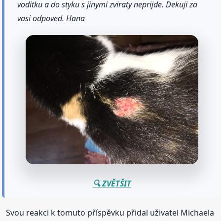
voditku a do styku s jinymi zviraty neprijde. Dekuji za
vasi odpoved. Hana
🔍 ZVĚTŠIT
Svou reakci k tomuto příspěvku přidal uživatel Michaela