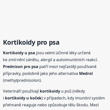
Kortikoidy
pro psa
Kortikoidy
u psa
jsou velmi účinné léky určené
ke zmírnění zánětu, alergií a autoimunitních reakcí.
Prednison pro psa
patří mezi nejčastěji používané
přípravky, podobně jako jeho alternativa
Medrol
(methylprednisolon).
Veterináři používají
kortikoidy
u psů (někdy
i
kortikoidy
u koček
) v případech, kdy imunitní systém
přehnaně reaguje nebo způsobuje tělu škodu. Mezi