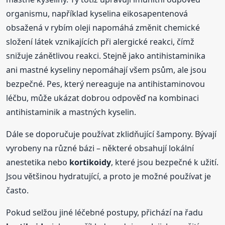
organismu, například kyselina eikosapentenová
obsažená v rybím oleji napomáhá změnit chemické
složení látek vznikajících při alergické reakci, čímž
snižuje zánětlivou reakci. Stejně jako antihistaminika
ani mastné kyseliny nepomáhají všem psům, ale jsou
bezpečné. Pes, který nereaguje na antihistaminovou
léčbu, může ukázat dobrou odpověď na kombinaci
antihistaminik a mastných kyselin.
Dále se doporučuje používat zklidňující šampony. Bývají
vyrobeny na různé bázi – některé obsahují lokální
anestetika nebo
kortikoidy
, které jsou bezpečné k užití.
Jsou většinou hydratující, a proto je možné používat je
často.
Pokud selžou jiné léčebné postupy, přichází na řadu