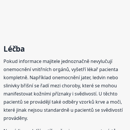
Léčba
Pokud informace majitele jednoznačně nevylučují
onemocnění vnitřních orgánů, vyšetří lékař pacienta
kompletně. Například onemocnění jater, ledvin nebo
slinivky břišní se řadí mezi choroby, které se mohou
manifestovat kožními příznaky i svědivostí. U těchto
pacientů se provádějí také odběry vzorků krve a moči,
které jinak nejsou standardně u pacientů se svědivostí
prováděny.