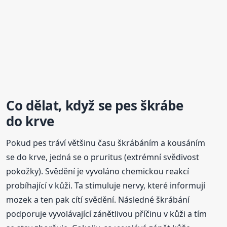
Co dělat, když se pes škrábe
do krve
Pokud pes tráví většinu času škrábáním a kousáním
se do krve, jedná se o pruritus (extrémní svědivost
pokožky). Svědění je vyvoláno chemickou reakcí
probíhající v kůži. Ta stimuluje nervy, které informují
mozek a ten pak cítí svědění. Následné škrábání
podporuje vyvolávající zánětlivou příčinu v kůži a tím