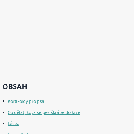
OBSAH
Kortikoidy pro psa
Co dělat, když se pes škrábe do krve
Léčba