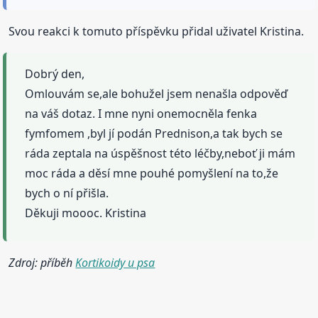
Svou reakci k tomuto příspěvku přidal uživatel Kristina.
Dobrý den,
Omlouvám se,ale bohužel jsem nenašla odpověď
na váš dotaz. I mne nyni onemocněla fenka
fymfomem ,byl jí podán Prednison,a tak bych se
ráda zeptala na úspěšnost této léčby,neboť ji mám
moc ráda a děsí mne pouhé pomyšlení na to,že
bych o ní přišla.
Děkuji moooc. Kristina
Zdroj: příběh
Kortikoidy u psa