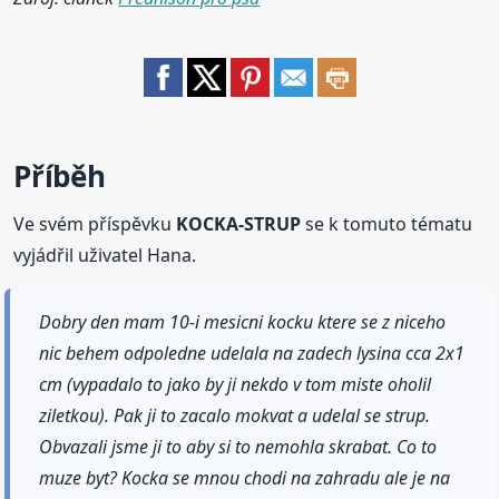
Příběh
Ve svém příspěvku
KOCKA-STRUP
se k tomuto tématu
vyjádřil uživatel Hana.
Dobry den mam 10-i mesicni kocku ktere se z niceho
nic behem odpoledne udelala na zadech lysina cca 2x1
cm (vypadalo to jako by ji nekdo v tom miste oholil
ziletkou). Pak ji to zacalo mokvat a udelal se strup.
Obvazali jsme ji to aby si to nemohla skrabat. Co to
muze byt? Kocka se mnou chodi na zahradu ale je na