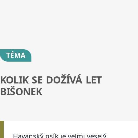
TÉMA
KOLIK SE DOŽÍVÁ LET
BIŠONEK
Havanský psík je velmi veselý,