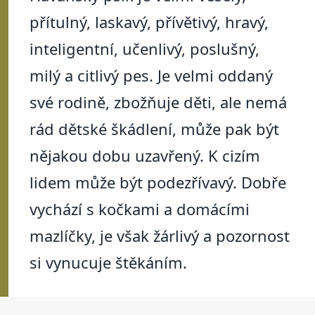
přítulný, laskavý, přívětivý, hravý,
inteligentní, učenlivý, poslušný,
milý a citlivý pes. Je velmi oddaný
své rodině, zbožňuje děti, ale nemá
rád dětské škádlení, může pak být
nějakou dobu uzavřený. K cizím
lidem může být podezřívavý. Dobře
vychází s kočkami a domácími
mazlíčky, je však žárlivý a pozornost
si vynucuje štěkáním.