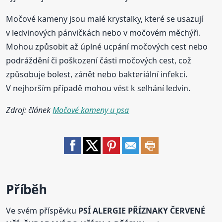
Močové kameny jsou malé krystalky, které se usazují
v ledvinových pánvičkách nebo v močovém měchýři.
Mohou způsobit až úplné ucpání močových cest nebo
podráždění či poškození části močových cest, což
způsobuje bolest, zánět nebo bakteriální infekci.
V nejhorším případě mohou vést k selhání ledvin.
Zdroj: článek
Močové kameny u psa
Příběh
Ve svém příspěvku
PSÍ ALERGIE PŘÍZNAKY ČERVENÉ