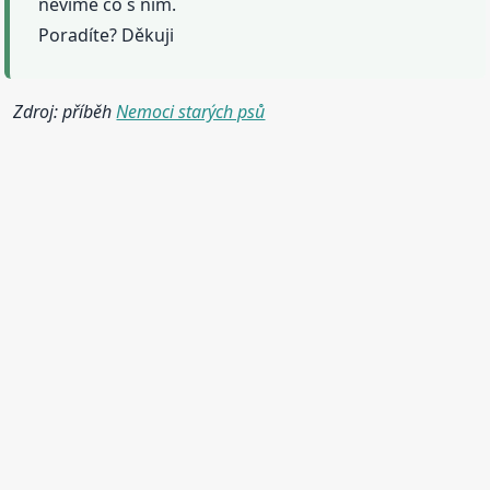
nevíme co s ním.
Poradíte? Děkuji
Zdroj: příběh
Nemoci starých psů