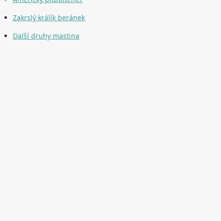
Zakrslý králík beránek
Další druhy mastina