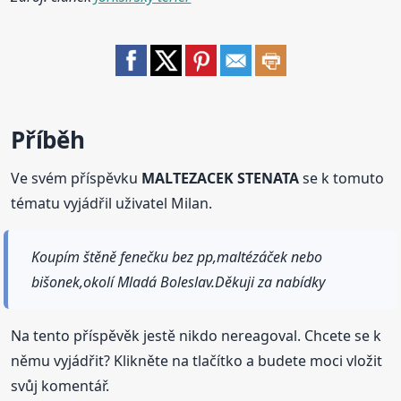
Příběh
Ve svém příspěvku
MALTEZACEK STENATA
se k tomuto
tématu vyjádřil uživatel Milan.
Koupím štěně fenečku bez pp,maltézáček nebo
bišonek,okolí Mladá Boleslav.Děkuji za nabídky
Na tento příspěvěk jestě nikdo nereagoval. Chcete se k
němu vyjádřit? Klikněte na tlačítko a budete moci vložit
svůj komentář.