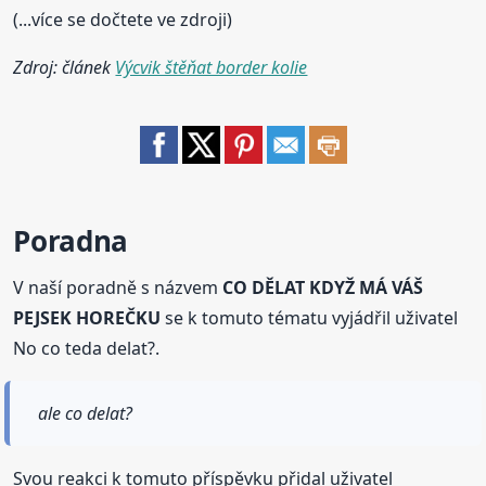
(...více se dočtete ve zdroji)
Zdroj: článek
Výcvik štěňat border kolie
Poradna
V naší poradně s názvem
CO DĚLAT KDYŽ MÁ VÁŠ
PEJSEK HOREČKU
se k tomuto tématu vyjádřil uživatel
No co teda delat?.
ale co delat?
Svou reakci k tomuto příspěvku přidal uživatel