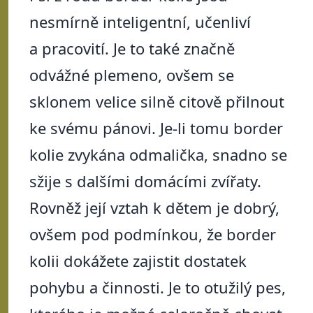
nesmírně inteligentní, učenliví
a pracovití. Je to také značně
odvážné plemeno, ovšem se
sklonem velice silně citově přilnout
ke svému pánovi. Je-li tomu border
kolie zvykána odmalička, snadno se
sžije s dalšími domácími zvířaty.
Rovněž její vztah k dětem je dobrý,
ovšem pod podmínkou, že border
kolii dokážete zajistit dostatek
pohybu a činnosti. Je to otužilý pes,