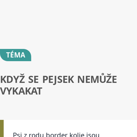
TÉMA
KDYŽ SE PEJSEK NEMŮŽE
VYKAKAT
Psi z rodu border kolie jsou