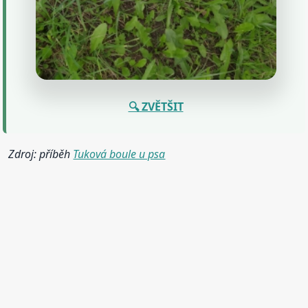
🔍 ZVĚTŠIT
Zdroj: příběh
Tuková boule u psa