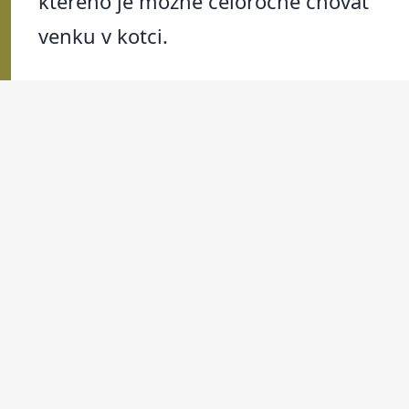
kterého je možné celoročně chovat
venku v kotci.