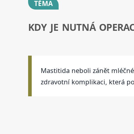
TÉMA
KDY JE NUTNÁ OPERAC
Mastitida neboli zánět mléčné 
zdravotní komplikaci, která p