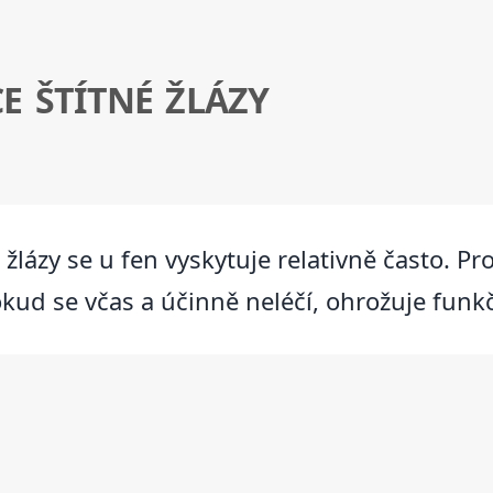
E ŠTÍTNÉ ŽLÁZY
žlázy se u fen vyskytuje relativně často. P
okud se včas a účinně neléčí, ohrožuje funk