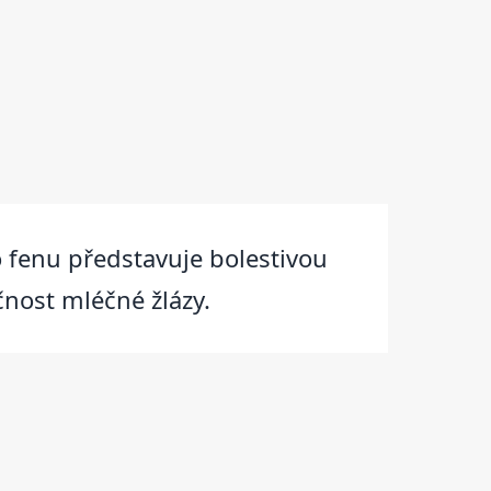
ro fenu představuje bolestivou
čnost mléčné žlázy.