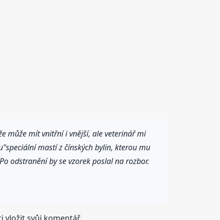
ůže mít vnitřní i vnější, ale veterinář mi
du"speciální mastí z čínských bylin, kterou mu
.Po odstranění by se vzorek poslal na rozbor.
 vložit svůj komentář.