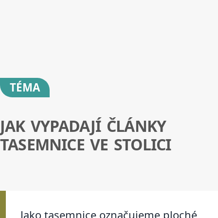
TÉMA
JAK VYPADAJÍ ČLÁNKY
TASEMNICE VE STOLICI
Jako tasemnice označujeme ploché