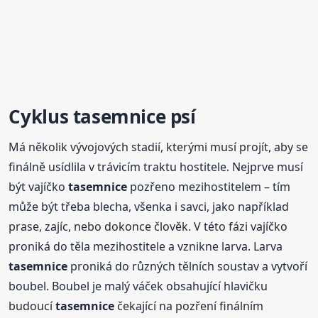
Cyklus
tasemnice
psí
Má několik vývojových stadií, kterými musí projít, aby se
finálně usídlila v trávicím traktu hostitele. Nejprve musí
být vajíčko
tasemnice
pozřeno mezihostitelem – tím
může být třeba blecha, všenka i savci, jako například
prase, zajíc, nebo dokonce člověk. V této fázi vajíčko
proniká do těla mezihostitele a vznikne larva. Larva
tasemnice
proniká do různých tělních soustav a vytvoří
boubel. Boubel je malý váček obsahující hlavičku
budoucí
tasemnice
čekající na pozření finálním