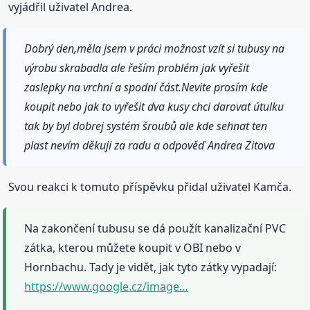
vyjádřil uživatel Andrea.
Dobrý den,měla jsem v práci možnost vzít si tubusy na
výrobu skrabadla ale řeším problém jak vyřešit
zaslepky na vrchní a spodní část.Nevite prosím kde
koupit nebo jak to vyřešit dva kusy chci darovat útulku
tak by byl dobrej systém šroubů ale kde sehnat ten
plast nevím děkuji za radu a odpověď Andrea Zitova
Svou reakci k tomuto příspěvku přidal uživatel Kamča.
Na zakončení tubusu se dá použít kanalizační PVC
zátka, kterou můžete koupit v OBI nebo v
Hornbachu. Tady je vidět, jak tyto zátky vypadají:
https://www.google.cz/image…