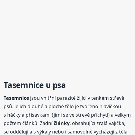
Tasemnice
u psa
Tasemnice
jsou vnitřní parazité žijící v tenkém střevě
psů. Jejich dlouhé a ploché tělo je tvořeno hlavičkou
s háčky a přísavkami (jimi se ve střevě přichytí) a velkým
počtem článků. Zadní
články
, obsahující zralá vajíčka,
se oddělují a s výkaly nebo i samovolně vycházejí z těla