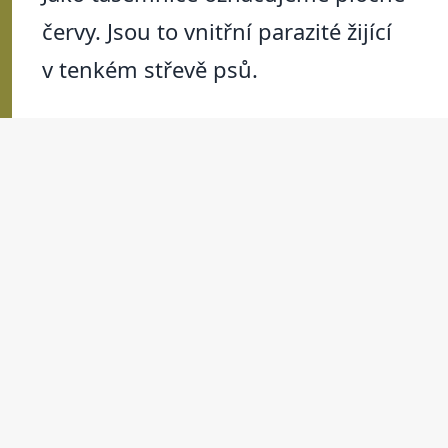
červy. Jsou to vnitřní parazité žijící
v tenkém střevě psů.