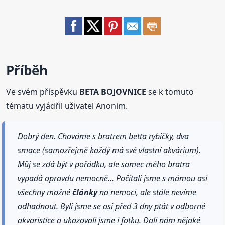
Příběh
Ve svém příspěvku
BETA BOJOVNICE
se k tomuto
tématu vyjádřil uživatel Anonim.
Dobrý den. Chováme s bratrem betta rybičky, dva
smace (samozřejmě každý má své vlastní akvárium).
Můj se zdá být v pořádku, ale samec mého bratra
vypadá opravdu nemocně... Počítali jsme s mámou asi
všechny možné
články
na nemoci, ale stále nevíme
odhadnout. Byli jsme se asi před 3 dny ptát v odborné
akvaristice a ukazovali jsme i fotku. Dali nám nějaké