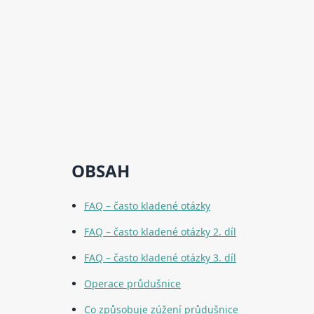
OBSAH
FAQ – často kladené otázky
FAQ – často kladené otázky 2. díl
FAQ – často kladené otázky 3. díl
Operace průdušnice
Co způsobuje zúžení průdušnice