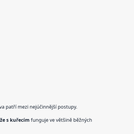
a patří mezi nejúčinnější postupy.
ýže s kuřecím
funguje ve většině běžných