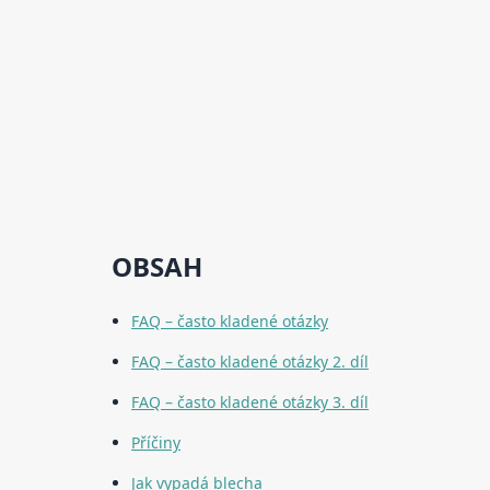
OBSAH
FAQ – často kladené otázky
FAQ – často kladené otázky 2. díl
FAQ – často kladené otázky 3. díl
Příčiny
Jak vypadá blecha