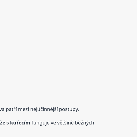
a patří mezi nejúčinnější postupy.
ýže s kuřecím
funguje ve většině běžných