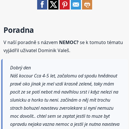
Poradna
V naší poradně s názvem
NEMOC?
se k tomuto tématu
vyjádřil uživatel Dominik Valeš.
Dobrý den
Náš kocour Cca 4-5 let, začalomu od spodu hnědnout
pravé oko jinak je mel vzdi krasně zelené, taky mám
pocit ze se potí nebot má navlhlou srst i kdyz nelezi na
slunicku a horko tu neni. začínám o něj mít trochu
strach bohuzel navstevu zverolekare si nyní nemuzu
moc dovolit.. chtel sem se zeptat jestli to muze byt
opravdu nejaka vazna nemoc a jestli je nutna navsteva