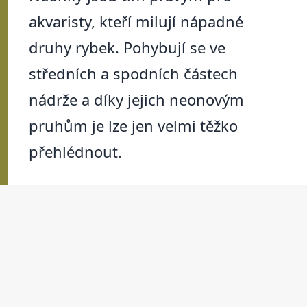
akvaristy, kteří milují nápadné
druhy rybek. Pohybují se ve
středních a spodních částech
nádrže a díky jejich neonovým
pruhům je lze jen velmi těžko
přehlédnout.