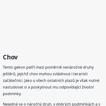
Chov
Tento gekon patří mezi poměrně nenáročné druhy
ještěrů, jejichž chov mohou zvládnout i teraristi
začátečníci. Jako u všech ostatních plazů je však nutné
nastudovat si a poskytnout mu odpovídající životní
podmínky.
Nejedná se o náročný druh, v dobrých podmínkách a s