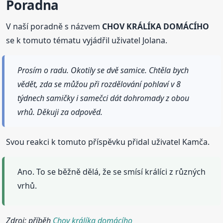
Poradna
V naší poradně s názvem
CHOV KRÁLÍKA DOMÁCÍHO
se k tomuto tématu vyjádřil uživatel Jolana.
Prosím o radu. Okotily se dvě samice. Chtěla bych
vědět, zda se můžou při rozdělování pohlaví v 8
týdnech samičky i samečci dát dohromady z obou
vrhů. Děkuji za odpověd.
Svou reakci k tomuto příspěvku přidal uživatel Kamča.
Ano. To se běžně dělá, že se smísí králíci z různých
vrhů.
Zdroj: příběh
Chov králíka domácího