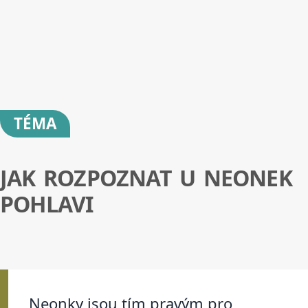
TÉMA
JAK ROZPOZNAT U NEONEK
POHLAVI
Neonky jsou tím pravým pro