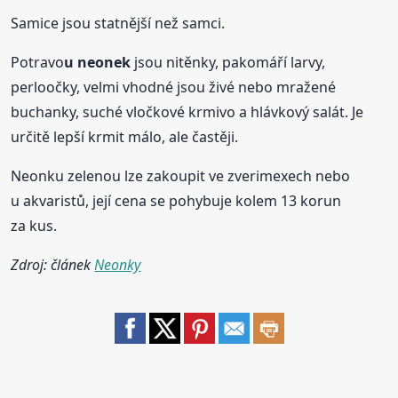
Samice jsou statnější než samci.
Potravo
u neonek
jsou nitěnky, pakomáří larvy,
perloočky, velmi vhodné jsou živé nebo mražené
buchanky, suché vločkové krmivo a hlávkový salát. Je
určitě lepší krmit málo, ale častěji.
Neonku zelenou lze zakoupit ve zverimexech nebo
u akvaristů, její cena se pohybuje kolem 13 korun
za kus.
Zdroj: článek
Neonky