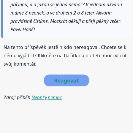
příčinou, a o jakou se jedná nemoc? V jednom akváriu
máme 8 neonek, a ve druhém 2 a 8 teter. Akvária
pravidelně čistíme. Mockrát děkuji a přeji pěkný večer.
Pavel Háněl
Na tento příspěvěk jestě nikdo nereagoval. Chcete se k
němu vyjádřit? Klikněte na tlačítko a budete moci vložit
svůj komentář.
Reagovat
Zdroj: příběh
Neonky,nemoc