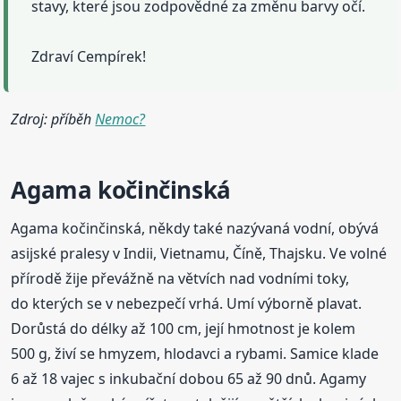
stavy, které jsou zodpovědné za změnu barvy očí.
Zdraví Cempírek!
Zdroj: příběh
Nemoc?
Agama kočinčinská
Agama kočinčinská, někdy také nazývaná vodní, obývá
asijské pralesy v Indii, Vietnamu, Číně, Thajsku. Ve volné
přírodě žije převážně na větvích nad vodními toky,
do kterých se v nebezpečí vrhá. Umí výborně plavat.
Dorůstá do délky až 100 cm, její hmotnost je kolem
500 g, živí se hmyzem, hlodavci a rybami. Samice klade
6 až 18 vajec s inkubační dobou 65 až 90 dnů. Agamy