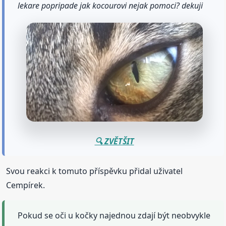
lekare popripade jak kocourovi nejak pomoci? dekuji
🔍 ZVĚTŠIT
Svou reakci k tomuto příspěvku přidal uživatel
Cempírek.
Pokud se oči u kočky najednou zdají být neobvykle