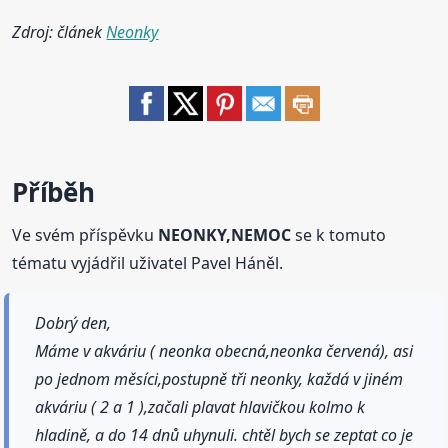
Zdroj: článek
Neonky
Příběh
Ve svém příspěvku
NEONKY,NEMOC
se k tomuto
tématu vyjádřil uživatel Pavel Háněl.
Dobrý den,
Máme v akváriu ( neonka obecná,neonka červená), asi
po jednom měsíci,postupně tři neonky, každá v jiném
akváriu ( 2 a 1 ),začali plavat hlavičkou kolmo k
hladině, a do 14 dnů uhynuli. chtěl bych se zeptat co je