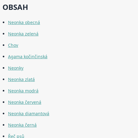
OBSAH
Neonka obecná
Neonka zelená
Chov
Agama kočinčinská
Neonky
Neonka zlatá
Neonka modrá
Neonka červená
Neonka diamantová
Neonka černá
Řeč psů