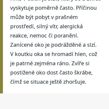
vyskytuje poměrně často. Příčinou
může být pobyt v prašném
prostředí, silný vítr, alergická
reakce, nemoc či poranění.
Zanícené oko je podrážděné a slzí.
V koutku oka se hromadí hlen, což
je patrné zejména ráno. Zvíře si
postižené oko dost často škrábe,
čímž se situace ještě zhoršuje.