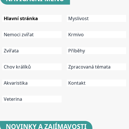
Hlavní stránka
Myslivost
Nemoci zvířat
Krmivo
Zvířata
Příběhy
Chov králíků
Zpracovaná témata
Akvaristika
Kontakt
Veterina
NOVINKY
A ZAJÍMAVOSTI