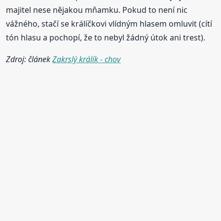
majitel nese nějakou mňamku. Pokud to není nic
vážného, stačí se králíčkovi vlídným hlasem omluvit (cítí
tón hlasu a pochopí, že to nebyl žádný útok ani trest).
Zdroj: článek
Zakrslý králík - chov