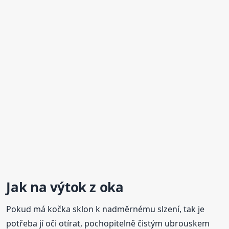
Jak na výtok z oka
Pokud má kočka sklon k nadměrnému slzení, tak je
potřeba jí oči otírat, pochopitelně čistým ubrouskem