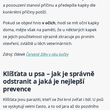
a posouzení stanoví příčinu a předepíše kapky dle
konkrétní příčiny potíží.
Pokud se objeví hnis
v očích
, hodí se mít oční kapky
doma, mějte však na paměti, že u některých kapek
se jejich použitelnost výrazně zkracuje po prvním
otevření, zvláště u těch veterinárních.
Zdroj: článek
Červené žilky v oku kočky
Klíšťata u psa – jak je správně
odstranit a jaká je nejlepší
prevence
Klíšťata jsou paraziti, kteří se živí krví zvířat i lidí. U psů
se vyskytují velmi často, a to od jara až do pozdního