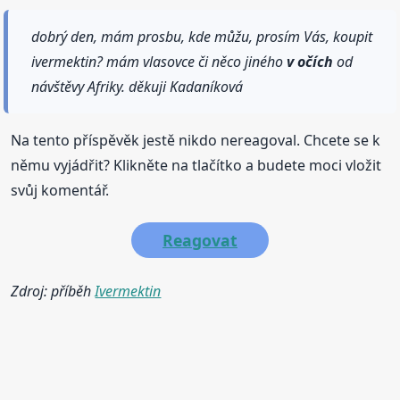
dobrý den, mám prosbu, kde můžu, prosím Vás, koupit
ivermektin? mám vlasovce či něco jiného
v očích
od
návštěvy Afriky. děkuji Kadaníková
Na tento příspěvěk jestě nikdo nereagoval. Chcete se k
němu vyjádřit? Klikněte na tlačítko a budete moci vložit
svůj komentář.
Reagovat
Zdroj: příběh
Ivermektin