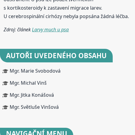
s kortikosteroidy k zastavení migrace larev.
U cerebrospinální cirhózy nebyla popsána žádná léčba.
Zdroj: článek
Larvy much u psa
AUTOŘI UVEDENÉHO OBSAHU
Mgr. Marie Svobodová
Mgr. Michal Vinš
Mgr. Jitka Konášová
Mgr. Světluše Vinšová
NAVIGAČNÍ
MENU