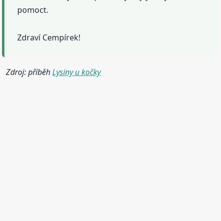
pomoct.
Zdraví Cempírek!
Zdroj: příběh
Lysiny u kočky