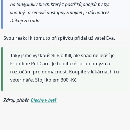
na larvy,kukly blech.Který z postřiků,obojků by byl
vhodný...a cenově dostupný /majitel je důchodce/
Děkuji za radu.
Svou reakci k tomuto příspěvku přidal uživatel Eva.
Taky jsme vyzkoušeli Bio Kill, ale snad nejlepší je
Frontline Pet Care. Je to difuzér proti hmyzu a
roztočům pro domácnost. Koupíte v lékárnách i u
veterináře. Stojí kolem 300,-Kč.
Zdroj: příběh
Blechy v bytě