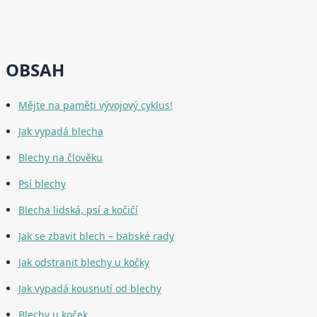
OBSAH
Mějte na paměti vývojový cyklus!
Jak vypadá blecha
Blechy na člověku
Psí blechy
Blecha lidská, psí a kočičí
Jak se zbavit blech – babské rady
Jak odstranit blechy u kočky
Jak vypadá kousnutí od blechy
Blechy u koček