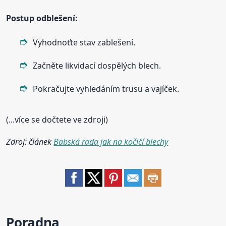
Postup odblešení:
Vyhodnoťte stav zablešení.
Začněte likvidací dospělých blech.
Pokračujte vyhledáním trusu a vajíček.
(...více se dočtete ve zdroji)
Zdroj: článek
Babská rada jak na kočičí blechy
Poradna