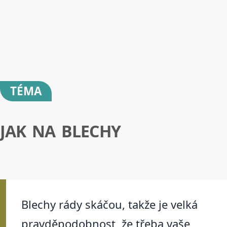
TÉMA
JAK NA BLECHY
Blechy rády skáčou, takže je velká
pravděpodobnost, že třeba vaše