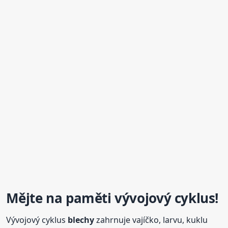
Mějte na paměti vývojový cyklus!
Vývojový cyklus
blechy
zahrnuje vajíčko, larvu, kuklu