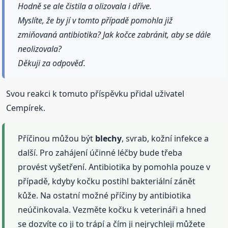
Hodně se ale čistila a olizovala i dříve.
Myslíte, že by jí v tomto případě pomohla již
zmiňovaná antibiotika? Jak kočce zabránit, aby se dále
neolizovala?
Děkuji za odpověď.
Svou reakci k tomuto příspěvku přidal uživatel
Cempírek.
Příčinou můžou být
blechy
, svrab, kožní infekce a
další. Pro zahájení účinné léčby bude třeba
provést vyšetření. Antibiotika by pomohla pouze v
případě, kdyby kočku postihl bakteriální zánět
kůže. Na ostatní možné příčiny by antibiotika
neúčinkovala. Vezměte kočku k veterináři a hned
se dozvíte co ji to trápí a čím ji nejrychleji můžete