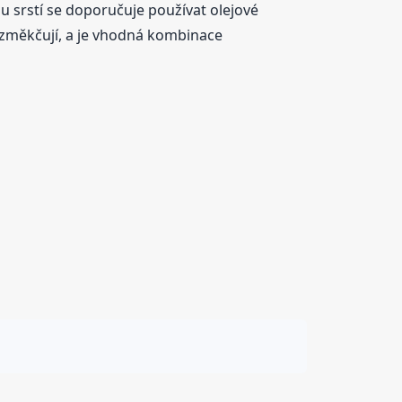
srstí se doporučuje používat olejové
ezměkčují, a je vhodná kombinace