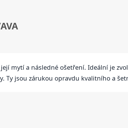
VAVA
její mytí a následné ošetření. Ideální je zv
y. Ty jsou zárukou opravdu kvalitního a šet