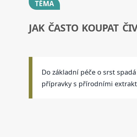
TÉMA
JAK ČASTO KOUPAT ČI
Do základní péče o srst spadá 
přípravky s přírodními extrakt