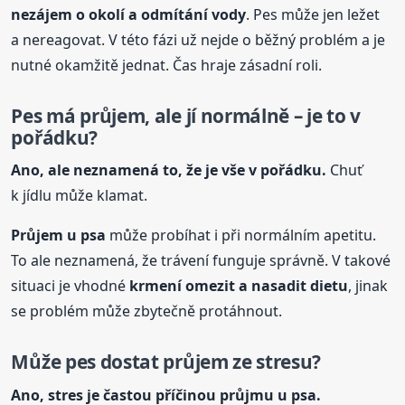
nezájem o okolí a odmítání vody
. Pes může jen ležet
a nereagovat. V této fázi už nejde o běžný problém a je
nutné okamžitě jednat. Čas hraje zásadní roli.
Pes má průjem, ale jí normálně – je to v
pořádku?
Ano, ale neznamená to, že je vše v pořádku.
Chuť
k jídlu může klamat.
Průjem
u psa
může probíhat i při normálním apetitu.
To ale neznamená, že trávení funguje správně. V takové
situaci je vhodné
krmení omezit a nasadit dietu
, jinak
se problém může zbytečně protáhnout.
Může pes dostat průjem ze stresu?
Ano, stres je častou příčinou průjmu
u psa
.