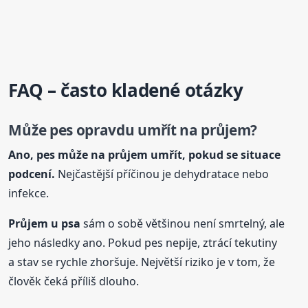
FAQ – často kladené otázky
Může pes opravdu umřít na průjem?
Ano, pes může na průjem umřít, pokud se situace
podcení.
Nejčastější příčinou je dehydratace nebo
infekce.
Průjem
u psa
sám o sobě většinou není smrtelný, ale
jeho následky ano. Pokud pes nepije, ztrácí tekutiny
a stav se rychle zhoršuje. Největší riziko je v tom, že
člověk čeká příliš dlouho.