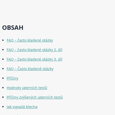
OBSAH
FAQ – často kladené otázky
FAQ – často kladené otázky 2. díl
FAQ – často kladené otázky 3. díl
FAQ – Často kladené otázky
Příčiny
Hodnoty jaterních testů
Příčiny zvýšených jaterních testů
Jak vypadá blecha