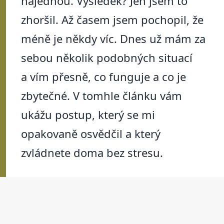
najednou. Výsledek? Jen jsem to
zhoršil. Až časem jsem pochopil, že
méně je někdy víc. Dnes už mám za
sebou několik podobných situací
a vím přesně, co funguje a co je
zbytečné. V tomhle článku vám
ukážu postup, který se mi
opakovaně osvědčil a který
zvládnete doma bez stresu.