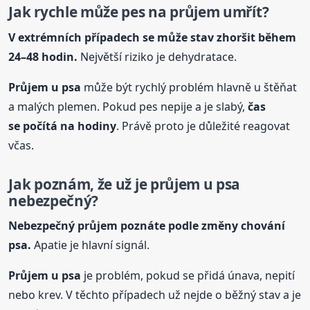
Jak rychle může pes na průjem umřít?
V extrémních případech se může stav zhoršit během
24–48 hodin.
Největší riziko je dehydratace.
Průjem
u psa
může být rychlý problém hlavně u štěňat
a malých plemen. Pokud pes nepije a je slabý,
čas
se počítá na hodiny
. Právě proto je důležité reagovat
včas.
Jak poznám, že už je průjem
u psa
nebezpečný?
Nebezpečný průjem poznáte podle změny chování
psa.
Apatie je hlavní signál.
Průjem
u psa
je problém, pokud se přidá únava, nepití
nebo krev. V těchto případech už nejde o běžný stav a je