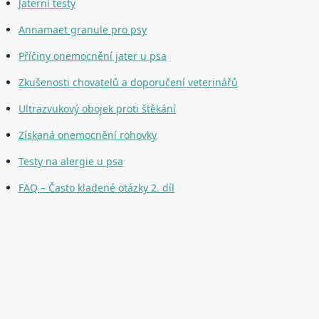
Jaterní testy
Annamaet granule pro psy
Příčiny onemocnění jater u psa
Zkušenosti chovatelů a doporučení veterinářů
Ultrazvukový obojek proti štěkání
Získaná onemocnění rohovky
Testy na alergie u psa
FAQ – Často kladené otázky 2. díl