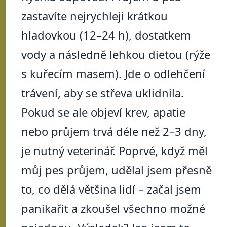
zastavíte nejrychleji krátkou
hladovkou (12–24 h), dostatkem
vody a následně lehkou dietou (rýže
s kuřecím masem). Jde o odlehčení
trávení, aby se střeva uklidnila.
Pokud se ale objeví krev, apatie
nebo průjem trvá déle než 2–3 dny,
je nutný veterinář. Poprvé, když měl
můj pes průjem, udělal jsem přesně
to, co dělá většina lidí – začal jsem
panikařit a zkoušel všechno možné