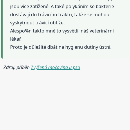
jsou více zatížené. A také polykáním se bakterie
dostávají do trávicího traktu, takže se mohou
vyskytnout trávicí obtíže.
Alespo%n takto mně to vysvětlil náš veterinární
lékař.
Proto je důležité dbát na hygienu dutiny ústní.
Zdroj: příběh
Zvýšená močovina u psa