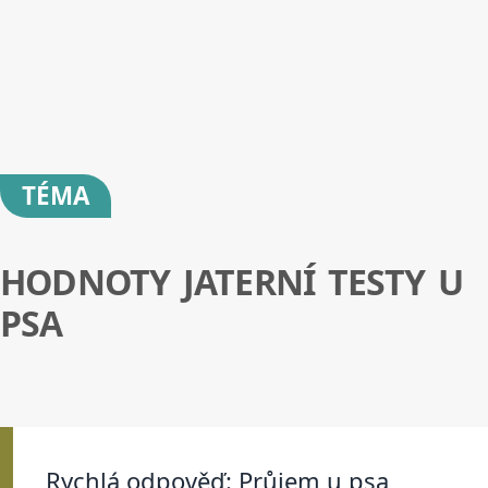
TÉMA
HODNOTY JATERNÍ TESTY U
PSA
Rychlá odpověď: Průjem u psa