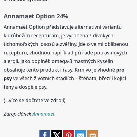
Annamaet Option 24%
Annamaet Option představuje alternativní variantu
k drůbežím recepturám, je vyrobená z divokých
tichomořských lososů a zvěřiny. Jde o velmi oblíbenou
recepturu, vhodnou například při řadě potravinových
alergií. Jako doplněk omega-3 mastných kyselin
obsahuje tento produkt i řasy. Krmivo je vhodné
pro
psy
ve všech životních stadiích – štěňata, březí i kojící
feny a dospělé psy.
(...více se dočtete ve zdroji)
Zdroj: článek
Annamaet