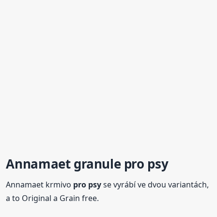
Annamaet
granule
pro psy
Annamaet krmivo
pro psy
se vyrábí ve dvou variantách,
a to Original a Grain free.