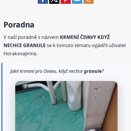
Poradna
V naší poradně s názvem
KRMENÍ ČIVAVY KDYŽ
NECHCE GRANULE
se k tomuto tématu vyjádřil uživatel
Horakovajirina.
Jaké krmení pro čivavu, když nechce
granule
?