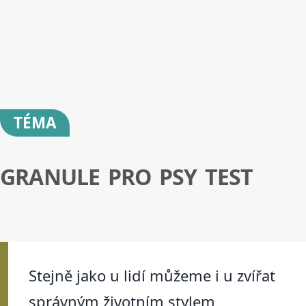
TÉMA
GRANULE PRO PSY TEST
Stejně jako u lidí můžeme i u zvířat
správným životním stylem