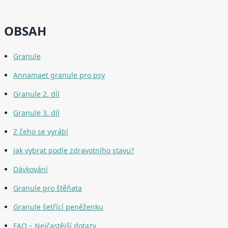
OBSAH
Granule
Annamaet granule pro psy
Granule 2. díl
Granule 3. díl
Z čeho se vyrábí
Jak vybrat podle zdravotního stavu?
Dávkování
Granule pro štěňata
Granule šetřící peněženku
FAQ – Nejčastější dotazy