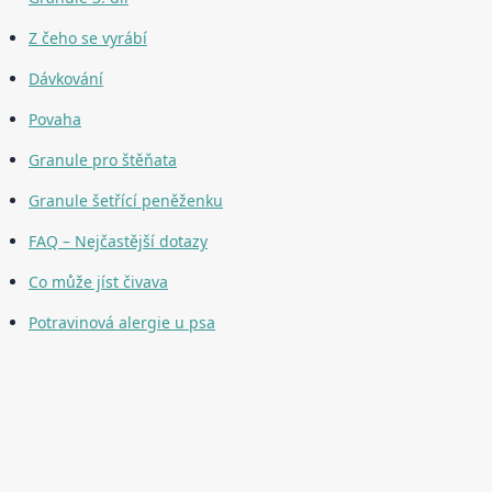
Z čeho se vyrábí
Dávkování
Povaha
Granule pro štěňata
Granule šetřící peněženku
FAQ – Nejčastější dotazy
Co může jíst čivava
Potravinová alergie u psa