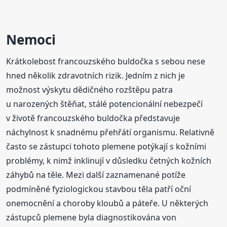
Nemoci
Krátkolebost francouzského buldočka s sebou nese
hned několik zdravotních rizik. Jedním z nich je
možnost výskytu dědičného rozštěpu patra
u narozených štěňat, stálé potencionální nebezpečí
v životě francouzského buldočka představuje
náchylnost k snadnému přehřátí organismu. Relativně
často se zástupci tohoto plemene potýkají s kožními
problémy, k nimž inklinují v důsledku četných kožních
záhybů na těle. Mezi další zaznamenané potíže
podmíněné fyziologickou stavbou těla patří oční
onemocnění a choroby kloubů a páteře. U některých
zástupců plemene byla diagnostikována von