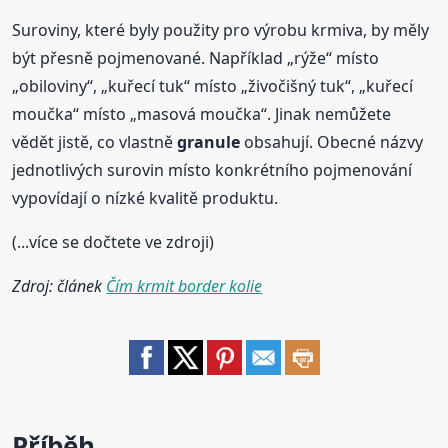
Suroviny, které byly použity pro výrobu krmiva, by měly
být přesně pojmenované. Například „rýže“ místo
„obiloviny“, „kuřecí tuk“ místo „živočišný tuk“, „kuřecí
moučka“ místo „masová moučka“. Jinak nemůžete
vědět jistě, co vlastně
granule
obsahují. Obecné názvy
jednotlivých surovin místo konkrétního pojmenování
vypovídají o nízké kvalitě produktu.
(...více se dočtete ve zdroji)
Zdroj: článek
Čím krmit border kolie
Příběh