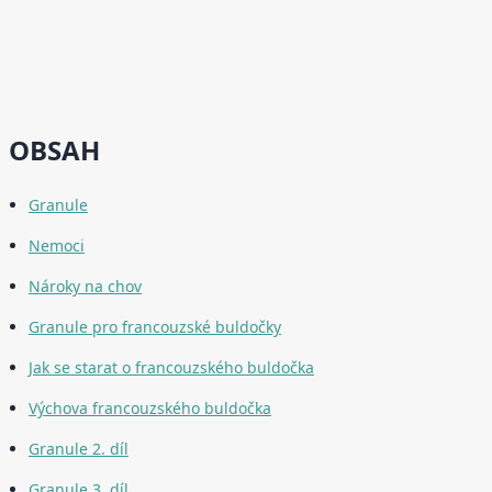
OBSAH
Granule
Nemoci
Nároky na chov
Granule pro francouzské buldočky
Jak se starat o francouzského buldočka
Výchova francouzského buldočka
Granule 2. díl
Granule 3. díl