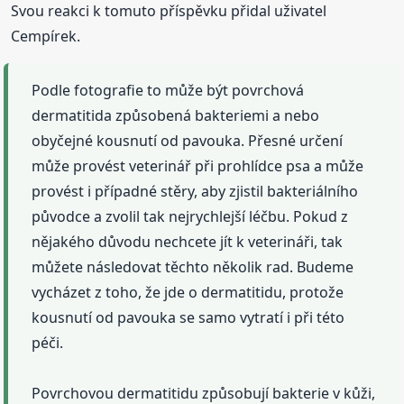
Svou reakci k tomuto příspěvku přidal uživatel
Cempírek.
Podle fotografie to může být povrchová
dermatitida způsobená bakteriemi a nebo
obyčejné kousnutí od pavouka. Přesné určení
může provést veterinář při prohlídce psa a může
provést i případné stěry, aby zjistil bakteriálního
původce a zvolil tak nejrychlejší léčbu. Pokud z
nějakého důvodu nechcete jít k veterináři, tak
můžete následovat těchto několik rad. Budeme
vycházet z toho, že jde o dermatitidu, protože
kousnutí od pavouka se samo vytratí i při této
péči.
Povrchovou dermatitidu způsobují bakterie v kůži,