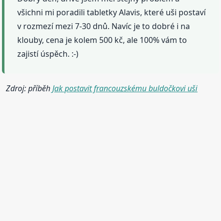
všichni mi poradili tabletky Alavis, které uši postaví
v rozmezí mezi 7-30 dnů. Navíc je to dobré i na
klouby, cena je kolem 500 kč, ale 100% vám to
zajistí úspěch. :-)
Zdroj: příběh
Jak postavit francouzskému buldočkovi uši