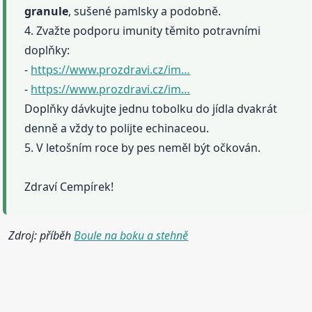
granule
, sušené pamlsky a podobně.
4. Zvažte podporu imunity těmito potravními
doplňky:
-
https://www.prozdravi.cz/im…
-
https://www.prozdravi.cz/im…
Doplňky dávkujte jednu tobolku do jídla dvakrát
denně a vždy to polijte echinaceou.
5. V letošním roce by pes neměl být očkován.
Zdraví Cempírek!
Zdroj: příběh
Boule na boku a stehně