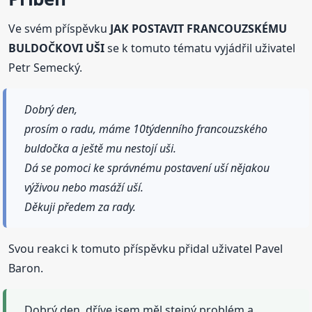
Ve svém příspěvku
JAK POSTAVIT FRANCOUZSKÉMU
BULDOČKOVI UŠI
se k tomuto tématu vyjádřil uživatel
Petr Semecký.
Dobrý den,
prosím o radu, máme 10týdenního francouzského
buldočka a ještě mu nestojí uši.
Dá se pomoci ke správnému postavení uší nějakou
výživou nebo masáží uší.
Děkuji předem za rady.
Svou reakci k tomuto příspěvku přidal uživatel Pavel
Baron.
Dobrý den, dříve jsem měl stejný problém a