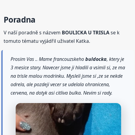
Poradna
V naší poradně s názvem
BOULICKA U TRISLA
se k
tomuto tématu vyjádřil uživatel Katka.
Prosim Vas .. Mame francouzskeho
buldocka
, ktery je
3 mesice stary. Navecer jsme ji hladili a vsimli si, ze ma
na trisle malou modrinku. Mysleli jsme si ,ze se nekde
odrela, ale pozdeji vecer se udelala ohranicena,
cervena, na dotyk asi citliva bulka. Nevim si rady.