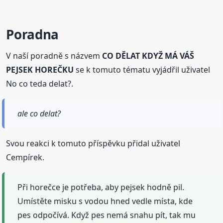
Poradna
V naší poradně s názvem
CO DĚLAT KDYŽ MÁ VÁŠ
PEJSEK HOREČKU
se k tomuto tématu vyjádřil uživatel
No co teda delat?.
ale co delat?
Svou reakci k tomuto příspěvku přidal uživatel
Cempírek.
Při horečce je potřeba, aby pejsek hodně pil.
Umístěte misku s vodou hned vedle místa, kde
pes odpočívá. Když pes nemá snahu pít, tak mu