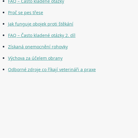
FAQ – Často kladené otázky
Proč se pes třese
Jak funguje obojek proti štěkání
FAQ – Často kladené otázky 2. díl
Získaná onemocnění rohovky
Výchova za účelem obrany
Odborné zdroje co říkají veterináři a praxe