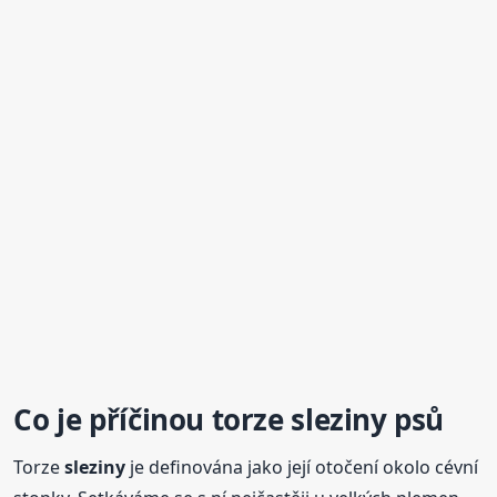
Co je příčinou torze
sleziny
psů
Torze
sleziny
je definována jako její otočení okolo cévní