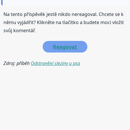
Na tento příspěvěk jestě nikdo nereagoval. Chcete se k
němu vyjádřit? Klikněte na tlačítko a budete moci vložit
svůj komentář.
Reagovat
Zdroj: příběh
Odstranění sleziny u psa