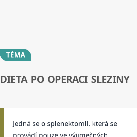
TÉMA
DIETA PO OPERACI SLEZINY
Jedná se o splenektomii, která se
provádí pouze ve výjimečných