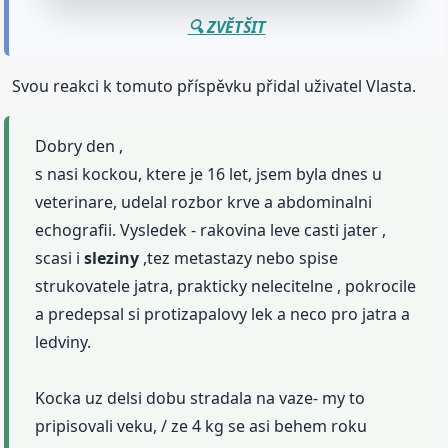
🔍 ZVĚTŠIT
Svou reakci k tomuto příspěvku přidal uživatel Vlasta.
Dobry den ,
s nasi kockou, ktere je 16 let, jsem byla dnes u
veterinare, udelal rozbor krve a abdominalni
echografii. Vysledek - rakovina leve casti jater ,
scasi i
sleziny
,tez metastazy nebo spise
strukovatele jatra, prakticky nelecitelne , pokrocile
a predepsal si protizapalovy lek a neco pro jatra a
ledviny.
Kocka uz delsi dobu stradala na vaze- my to
pripisovali veku, / ze 4 kg se asi behem roku