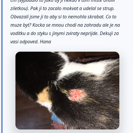
ziletkou). Pak ji to zacalo mokvat a udelal se strup.
Obvazali jsme ji to aby si to nemohla skrabat. Co to
muze byt? Kocka se mnou chodi na zahradu ale je na
voditku a do styku s jinymi zviraty neprijde. Dekuji za
vasi odpoved. Hana