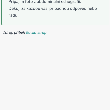
Pripajim foto z abdominalni echografii.
Dekuji za kazdou vasi pripadnou odpoved nebo
radu.
Zdroj: příběh
Kocka-strup