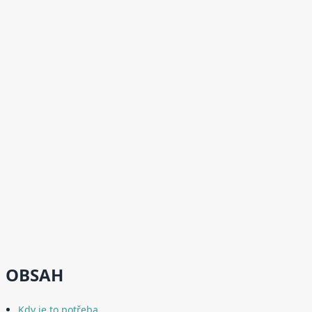
OBSAH
Kdy je to potřeba