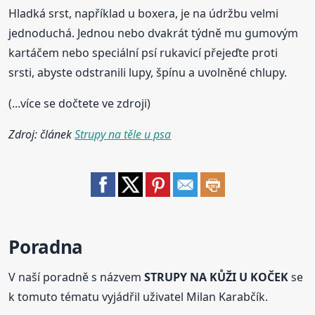
Hladká srst, například u boxera, je na údržbu velmi
jednoduchá. Jednou nebo dvakrát týdně mu gumovým
kartáčem nebo speciální psí rukavicí přejeďte proti
srsti, abyste odstranili lupy, špínu a uvolněné chlupy.
(...více se dočtete ve zdroji)
Zdroj: článek
Strupy na těle u psa
Poradna
V naší poradně s názvem
STRUPY NA KŮŽI U KOČEK
se
k tomuto tématu vyjádřil uživatel Milan Karabčík.