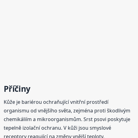
Příčiny
Kůže je bariérou ochraňující vnitřní prostředí
organismu od vnějšího světa, zejména proti škodlivým
chemikáliím a mikroorganismům. Srst psovi poskytuje
tepelně izolační ochranu. V kůži jsou smyslové
receptory reagující na změny vnější teploty.