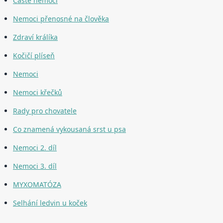
Časté nemoci
Nemoci přenosné na člověka
Zdraví králíka
Kočičí plíseň
Nemoci
Nemoci křečků
Rady pro chovatele
Co znamená vykousaná srst u psa
Nemoci 2. díl
Nemoci 3. díl
MYXOMATÓZA
Selhání ledvin u koček