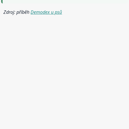
Zdroj: příběh
Demodex u psů