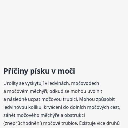
Příčiny písku
v moči
Urolity se vyskytují v ledvinách, močovodech
a močovém měchýři, odkud se mohou uvolnit
a následně ucpat močovou trubici. Mohou způsobit
ledvinovou koliku, krvácení do dolních močových cest,
zánět močového měchýře a obstrukci
(zneprůchodnění) močové trubice. Existuje více druhů