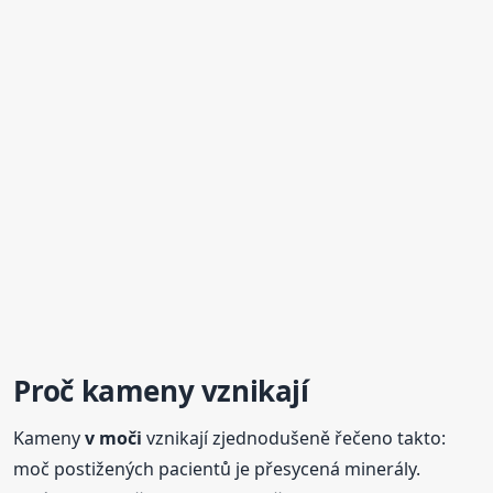
Proč kameny vznikají
Kameny
v moči
vznikají zjednodušeně řečeno takto:
moč postižených pacientů je přesycená minerály.