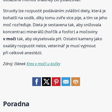
Struvity lze rozpustit podáváním zvláštní diety, která je
bohatší na sodík, díky tomu zvíře více pije, a tím se jeho
moč rozřeďuje. Dieta je sestavena tak, aby snižovala
koncentraci minerálů (hořčík a fosfor) a močoviny
v moči
tak, aby okyselovala pH. Ostatní kameny jako
oxaláty rozpustit nelze, veterinář je musí vyjmout
při celkové anestézii.
Zdroj: článek
Krev v moči u kočky
Poradna