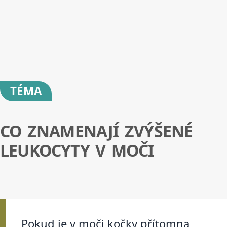
TÉMA
CO ZNAMENAJÍ ZVÝŠENÉ
LEUKOCYTY V MOČI
Pokud je v moči kočky přítomna