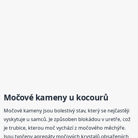
Močové kameny u kocourů
Močové kameny jsou bolestivý stav, který se nejčastěji
vyskytuje u samců. Je způsoben blokádou v uretře, což
je trubice, kterou moč vychází z močového měchýře.
Jsou tvořeny agregáty močových krystalů obsažených