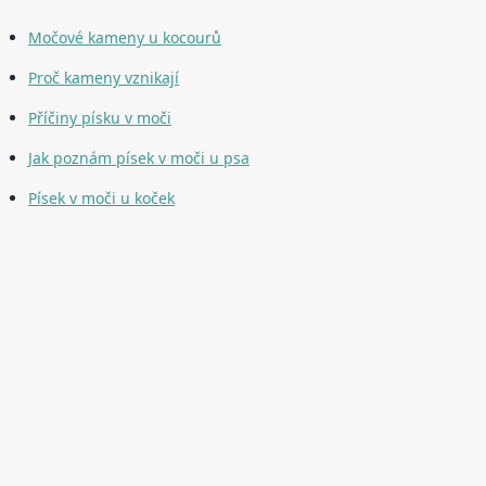
Močové kameny u kocourů
Proč kameny vznikají
Příčiny písku v moči
Jak poznám písek v moči u psa
Písek v moči u koček