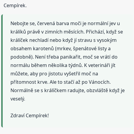
Cempírek.
Nebojte se, červená barva moči je normální jev u
králíků právě v zimních měsících. Přichází, když se
králíček nechladí nebo když jí stravu s vysokým
obsahem karotenů (mrkev, špenátové listy a
podobně). Není třeba panikařit, moč se vrátí do
normálu během několika týdnů. K veterináři jít
můžete, aby pro jistotu vyšetřil moč na
přítomnost krve. Ale to stačí až po Vánocích.
Normálně se s králíčkem radujte, obzvláště když je
veselý.
Zdraví Cempírek!