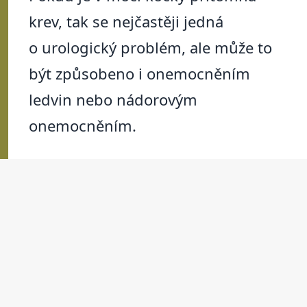
krev, tak se nejčastěji jedná
o urologický problém, ale může to
být způsobeno i onemocněním
ledvin nebo nádorovým
onemocněním.