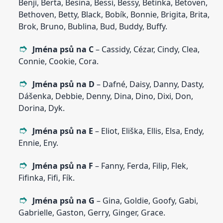
Benji, Berta, Besina, Bessi, Bessy, Betinka, Betoven,
Bethoven, Betty, Black, Bobík, Bonnie, Brigita, Brita,
Brok, Bruno, Bublina, Bud, Buddy, Buffy.
Jména psů na C
– Cassidy, Cézar, Cindy, Clea,
Connie, Cookie, Cora.
Jména psů na D
– Dafné, Daisy, Danny, Dasty,
Dášenka, Debbie, Denny, Dina, Dino, Dixi, Don,
Dorina, Dyk.
Jména psů na E
– Eliot, Eliška, Ellis, Elsa, Endy,
Ennie, Eny.
Jména psů na F
– Fanny, Ferda, Filip, Flek,
Fifinka, Fifi, Fík.
Jména psů na G
– Gina, Goldie, Goofy, Gabi,
Gabrielle, Gaston, Gerry, Ginger, Grace.