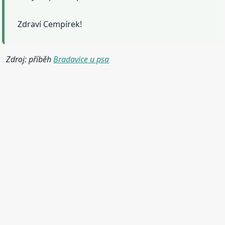
Zdraví Cempírek!
Zdroj: příběh
Bradavice u psa