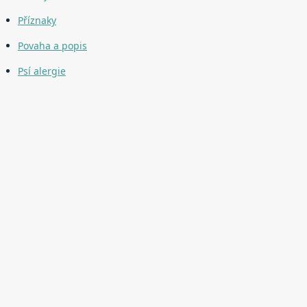
Příznaky
Povaha a popis
Psí alergie