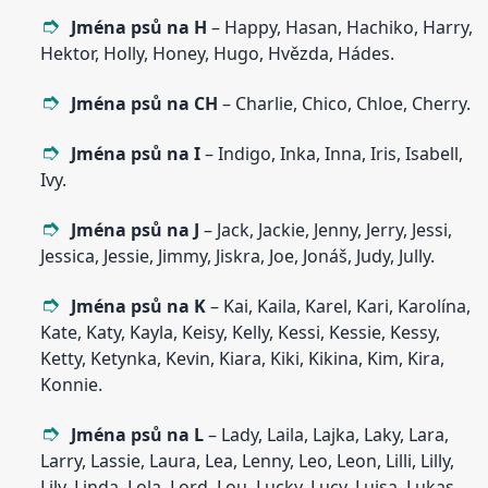
Jména psů na H
– Happy, Hasan, Hachiko, Harry,
Hektor, Holly, Honey, Hugo, Hvězda, Hádes.
Jména psů na CH
– Charlie, Chico, Chloe, Cherry.
Jména psů na I
– Indigo, Inka, Inna, Iris, Isabell,
Ivy.
Jména psů na J
– Jack, Jackie, Jenny, Jerry, Jessi,
Jessica, Jessie, Jimmy, Jiskra, Joe, Jonáš, Judy, Jully.
Jména psů na K
– Kai, Kaila, Karel, Kari, Karolína,
Kate, Katy, Kayla, Keisy, Kelly, Kessi, Kessie, Kessy,
Ketty, Ketynka, Kevin, Kiara, Kiki, Kikina, Kim, Kira,
Konnie.
Jména psů na L
– Lady, Laila, Lajka, Laky, Lara,
Larry, Lassie, Laura, Lea, Lenny, Leo, Leon, Lilli, Lilly,
Lily, Linda, Lola, Lord, Lou, Lucky, Lucy, Luisa, Lukas,