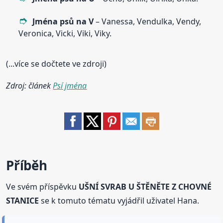
Jména psů na V
– Vanessa, Vendulka, Vendy,
Veronica, Vicki, Viki, Viky.
(...více se dočtete ve zdroji)
Zdroj: článek
Psí jména
Příběh
Ve svém příspěvku
UŠNÍ SVRAB U ŠTĚNĚTE Z CHOVNÉ
STANICE
se k tomuto tématu vyjádřil uživatel Hana.