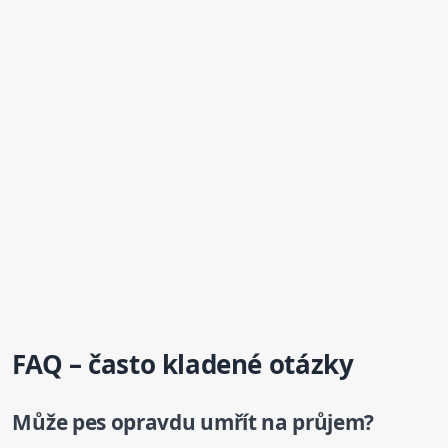
FAQ – často kladené otázky
Může pes opravdu umřít na průjem?