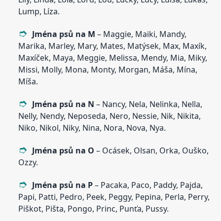
Lump, Líza.
Jména psů na M
– Maggie, Maiki, Mandy,
Marika, Marley, Mary, Mates, Matýsek, Max, Maxík,
Maxíček, Maya, Meggie, Melissa, Mendy, Mia, Miky,
Missi, Molly, Mona, Monty, Morgan, Máša, Mína,
Míša.
Jména psů na N
– Nancy, Nela, Nelinka, Nella,
Nelly, Nendy, Neposeda, Nero, Nessie, Nik, Nikita,
Niko, Nikol, Niky, Nina, Nora, Nova, Nya.
Jména psů na O
– Ocásek, Olsan, Orka, Ouško,
Ozzy.
Jména psů na P
– Pacaka, Paco, Paddy, Pajda,
Papi, Patti, Pedro, Peek, Peggy, Pepina, Perla, Perry,
Piškot, Pišta, Pongo, Princ, Punťa, Pussy.