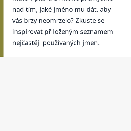
nad tím, jaké jméno mu dát, aby
vás brzy neomrzelo? Zkuste se
inspirovat přiloženým seznamem
nejčastěji používaných jmen.