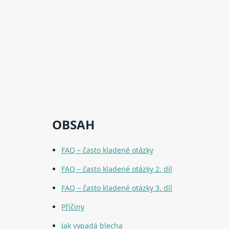
OBSAH
FAQ – často kladené otázky
FAQ – často kladené otázky 2. díl
FAQ – často kladené otázky 3. díl
Příčiny
Jak vypadá blecha