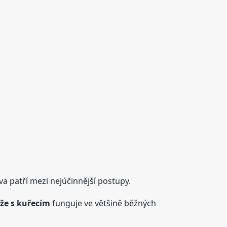
a patří mezi nejúčinnější postupy.
ýže s kuřecím
funguje ve většině běžných