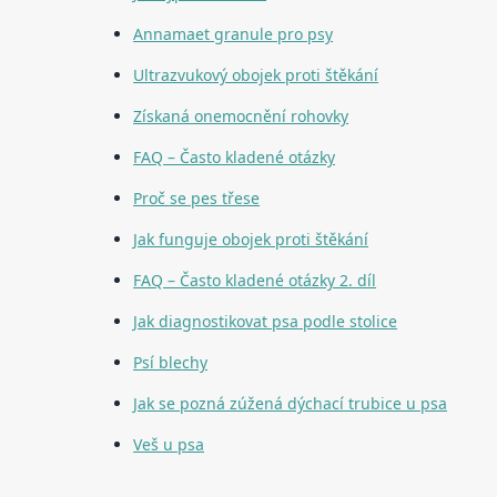
Annamaet granule pro psy
Ultrazvukový obojek proti štěkání
Získaná onemocnění rohovky
FAQ – Často kladené otázky
Proč se pes třese
Jak funguje obojek proti štěkání
FAQ – Často kladené otázky 2. díl
Jak diagnostikovat psa podle stolice
Psí blechy
Jak se pozná zúžená dýchací trubice u psa
Veš u psa