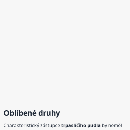
Oblíbené druhy
Charakteristický zástupce
trpasličího
pudla
by neměl