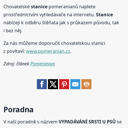
Chovatelské
stanice
pomeranianů najdete
prostřednictvím vyhledávače na internetu.
Stanice
nabízejí k odběru štěňata jak s průkazem původu, tak
i bez něj.
Za nás můžeme doporučit chovatelskou stanici
z povltaví:
www.pomeranian.cz
.
Zdroj: článek
Pomeranian
Poradna
V naší poradně s názvem
VYPADÁVÁNÍ SRSTI U PSŮ
se