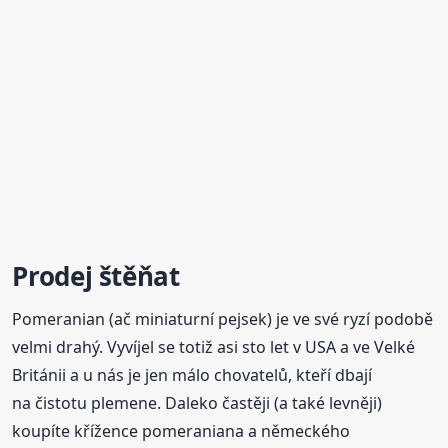
Prodej štěňat
Pomeranian (ač miniaturní pejsek) je ve své ryzí podobě
velmi drahý. Vyvíjel se totiž asi sto let v USA a ve Velké
Británii a u nás je jen málo chovatelů, kteří dbají
na čistotu plemene. Daleko častěji (a také levněji)
koupíte křížence pomeraniana a německého