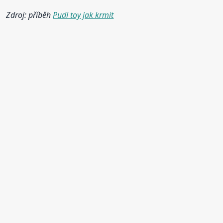
Zdroj: příběh
Pudl toy jak krmit