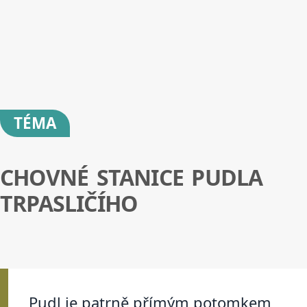
TÉMA
CHOVNÉ STANICE PUDLA
TRPASLIČÍHO
Pudl je patrně přímým potomkem