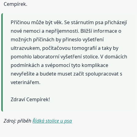
Cempírek.
Příčinou může být věk. Se stárnutím psa přicházejí
nové nemoci a nepříjemnosti. Bližší informace o
možných příčinách by přineslo vyšetření
ultrazvukem, počítačovou tomografií a taky by
pomohlo laboratorní vyšetření stolice. V domácích
podmínkách a svépomocí tyto komplikace
nevyřešíte a budete muset začít spolupracovat s
veterinářem.
Zdraví Cempírek!
Zdroj: příběh
Řídká stolice u psa