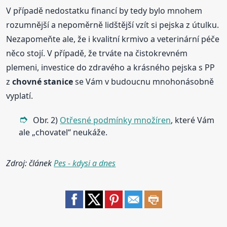
V případě nedostatku financí by tedy bylo mnohem
rozumnější a nepoměrně lidštější vzít si pejska z útulku.
Nezapomeňte ale, že i kvalitní krmivo a veterinární péče
něco stojí. V případě, že trváte na čistokrevném
plemeni, investice do zdravého a krásného pejska s PP
z
chovné
stanice
se Vám v budoucnu mnohonásobně
vyplatí.
Obr. 2)
Otřesné podmínky množíren
, které Vám
ale „chovatel“ neukáže.
Zdroj: článek
Pes - kdysi a dnes