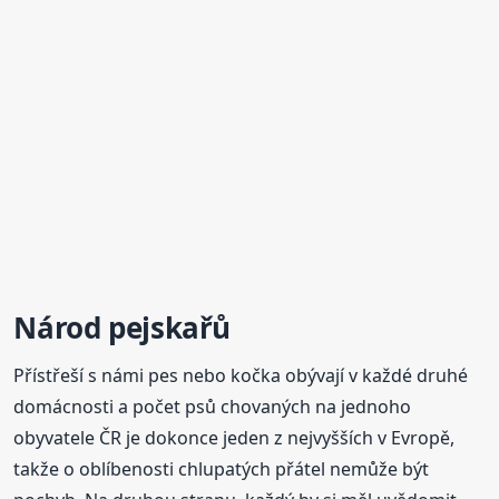
Národ pejskařů
Přístřeší s námi pes nebo kočka obývají v každé druhé
domácnosti a počet psů chovaných na jednoho
obyvatele ČR je dokonce jeden z nejvyšších v Evropě,
takže o oblíbenosti chlupatých přátel nemůže být