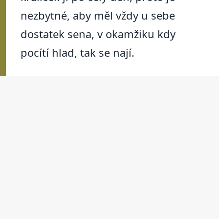
nezbytné, aby měl vždy u sebe
dostatek sena, v okamžiku kdy
pocítí hlad, tak se nají.