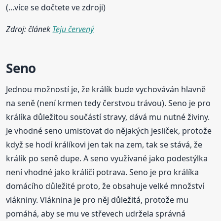
(...více se dočtete ve zdroji)
Zdroj: článek
Teju červený
Seno
Jednou možností je, že králík bude vychováván hlavně
na seně (není krmen tedy čerstvou trávou). Seno je pro
králíka důležitou součástí stravy, dává mu nutné živiny.
Je vhodné seno umisťovat do nějakých jesliček, protože
když se hodí králíkovi jen tak na zem, tak se stává, že
králík po seně dupe. A seno využívané jako podestýlka
není vhodné jako králičí potrava. Seno je pro králíka
domácího důležité proto, že obsahuje velké množství
vlákniny. Vláknina je pro něj důležitá, protože mu
pomáhá, aby se mu ve střevech udržela správná