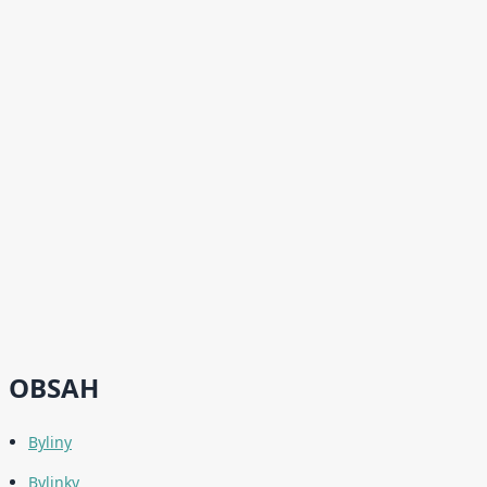
OBSAH
Byliny
Bylinky