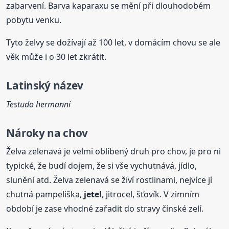
zabarvení. Barva kaparaxu se mění při dlouhodobém
pobytu venku.
Tyto želvy se dožívají až 100 let, v domácím chovu se ale
věk může i o 30 let zkrátit.
Latinský název
Testudo hermanni
Nároky na chov
Želva zelenavá je velmi oblíbený druh pro chov, je pro ni
typické, že budí dojem, že si vše vychutnává, jídlo,
slunění atd. Želva zelenavá se živí rostlinami, nejvíce jí
chutná pampeliška,
jetel
, jitrocel, šťovík. V zimním
období je zase vhodné zařadit do stravy čínské zelí.