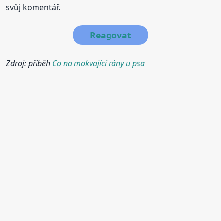
svůj komentář.
Reagovat
Zdroj: příběh
Co na mokvající rány u psa