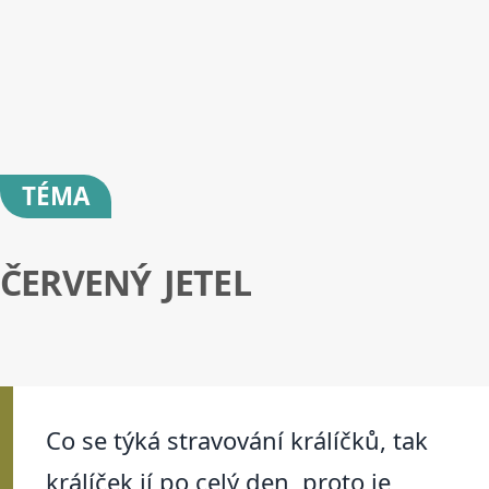
TÉMA
ČERVENÝ JETEL
Co se týká stravování králíčků, tak
králíček jí po celý den, proto je