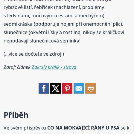
rybízové listí, řebříček (nachlazení, problémy
s ledvinami, močovými cestami a měchýřem),
sedmikráska (podporuje hojení při onemocnění plic),
slunečnice (okvětní lísky a rostlina, nikdy se králíčkovi
nepodávají slunečnicová semínka!
(...více se dočtete ve zdroji)
Zdroj: článek
Zakrslý králík - strava
Příběh
Ve svém příspěvku
CO NA MOKVAJÍCÍ RÁNY U PSA
se k