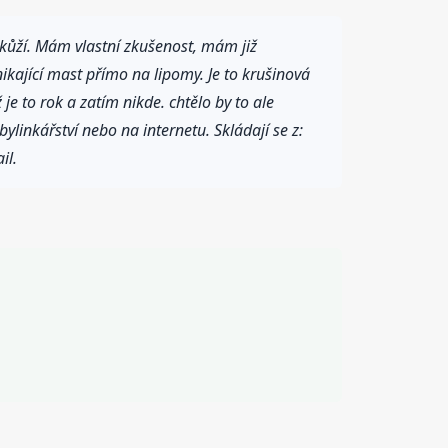
 kůží. Mám vlastní zkušenost, mám již
kající mast přímo na lipomy. Je to krušinová
e to rok a zatím nikde. chtělo by to ale
ylinkářství nebo na internetu. Skládají se z:
il.