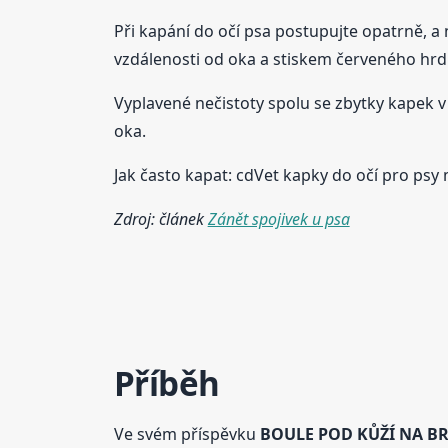
Při kapání do očí psa postupujte opatrně, a n
vzdálenosti od oka a stiskem červeného hrd
Vyplavené nečistoty spolu se zbytky kapek 
oka.
Jak často kapat: cdVet kapky do očí pro psy 
Zdroj: článek
Zánět spojivek u psa
Příběh
Ve svém příspěvku
BOULE POD KŮŽÍ NA BR