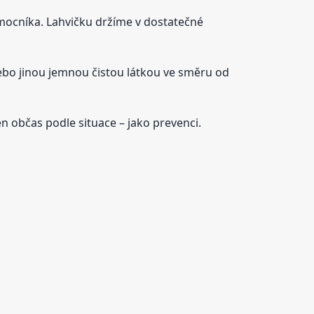
 pomocníka. Lahvičku držíme v dostatečné
ebo jinou jemnou čistou látkou ve směru od
n občas podle situace – jako prevenci.