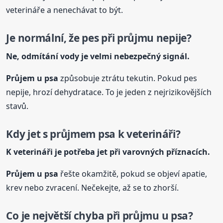
veterináře a nenechávat to být.
Je normální, že pes při průjmu nepije?
Ne, odmítání vody je velmi nebezpečný signál.
Průjem
u psa
způsobuje ztrátu tekutin. Pokud pes
nepije, hrozí dehydratace. To je jeden z nejrizikovějších
stavů.
Kdy jet s průjmem psa k veterináři?
K veterináři je potřeba jet při varovných příznacích.
Průjem
u psa
řešte okamžitě, pokud se objeví apatie,
krev nebo zvracení. Nečekejte, až se to zhorší.
Co je největší chyba při průjmu
u psa
?