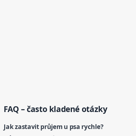
FAQ – často kladené otázky
Jak zastavit průjem
u psa
rychle?