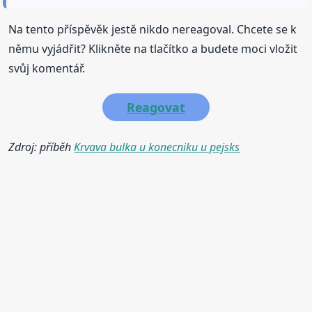
Na tento příspěvěk jestě nikdo nereagoval. Chcete se k
němu vyjádřit? Klikněte na tlačítko a budete moci vložit
svůj komentář.
Reagovat
Zdroj: příběh
Krvava bulka u konecniku u pejsks