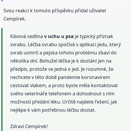
Svou reakci k tomuto příspěvku přidal uživatel
Cempírek.
Kávová sedlina
v uchu
u psa
je typický příznak
svrabu. Léčba svrabu spočívá v aplikaci jedu, který
svrab usmrtí a pejska tohoto problému zbaví do
několika dní. Bohužel léčba je k dostání jen na
předpis, protože se jedná o jed. Je rozumné, že
nechcete v této době pandemie koronavirem
cestovat vlakem, a proto byste měla kontaktovat
svého veterináře telefonem a dohodnout s ním
možnosti předání léku. Určitě najdete řešení, jak
nejlépe k vám potřebnou léčbu dostat.
Zdraví Cempírek!