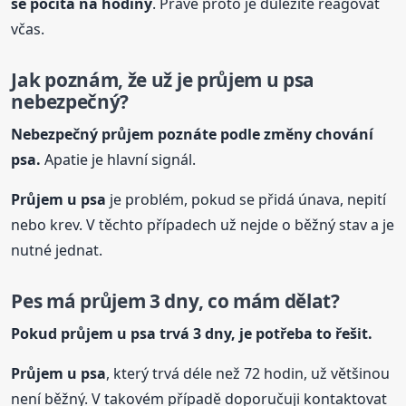
se počítá na hodiny
. Právě proto je důležité reagovat
včas.
Jak poznám, že už je průjem
u psa
nebezpečný?
Nebezpečný průjem poznáte podle změny chování
psa.
Apatie je hlavní signál.
Průjem
u psa
je problém, pokud se přidá únava, nepití
nebo krev. V těchto případech už nejde o běžný stav a je
nutné jednat.
Pes má průjem 3 dny, co mám dělat?
Pokud průjem
u psa
trvá 3 dny, je potřeba to řešit.
Průjem
u psa
, který trvá déle než 72 hodin, už většinou
není běžný. V takovém případě doporučuji kontaktovat