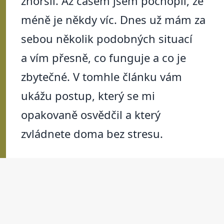
zhoršil. Až časem jsem pochopil, že
méně je někdy víc. Dnes už mám za
sebou několik podobných situací
a vím přesně, co funguje a co je
zbytečné. V tomhle článku vám
ukážu postup, který se mi
opakovaně osvědčil a který
zvládnete doma bez stresu.