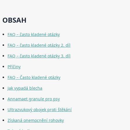
OBSAH
FAQ – často kladené otázky
FAQ – často kladené otázky 2. díl
FAQ – často kladené otázky 3. díl
Příčiny
FAQ – Často kladené otázky
Jak vypadá blecha
Annamaet granule pro psy
Ultrazvukový obojek proti štěkání
Získaná onemocnění rohovky