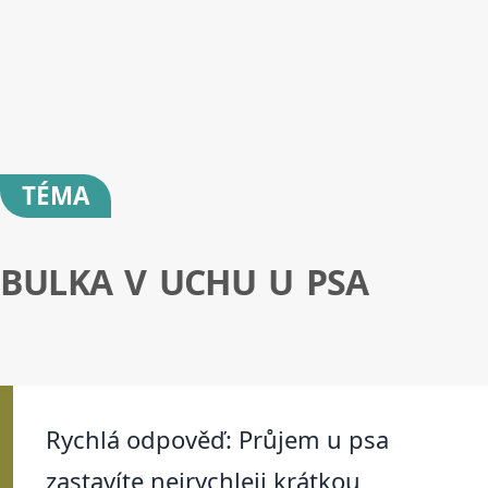
TÉMA
BULKA V UCHU U PSA
Rychlá odpověď: Průjem u psa
zastavíte nejrychleji krátkou