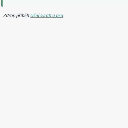
Zdroj: příběh
Ušní svrab u psa