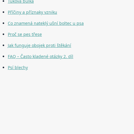
Tuková bulka
Příčiny a příznaky vzniku
Co znamená nateklý ušní boltec u psa
Proč se pes třese
Jak funguje obojek proti štěkání
FAQ – Často kladené otázky 2. díl
Psí blechy