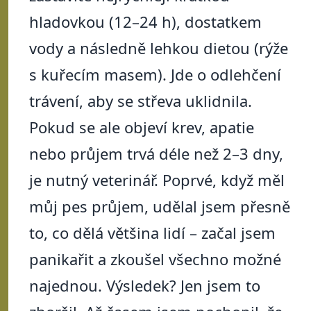
hladovkou (12–24 h), dostatkem
vody a následně lehkou dietou (rýže
s kuřecím masem). Jde o odlehčení
trávení, aby se střeva uklidnila.
Pokud se ale objeví krev, apatie
nebo průjem trvá déle než 2–3 dny,
je nutný veterinář. Poprvé, když měl
můj pes průjem, udělal jsem přesně
to, co dělá většina lidí – začal jsem
panikařit a zkoušel všechno možné
najednou. Výsledek? Jen jsem to