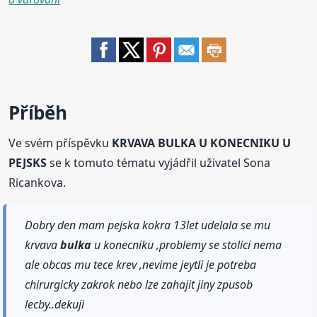
Příběh
Ve svém příspěvku
KRVAVA BULKA U KONECNIKU U
PEJSKS
se k tomuto tématu vyjádřil uživatel Sona
Ricankova.
Dobry den mam pejska kokra 13let udelala se mu
krvava
bulka
u konecniku ,problemy se stolici nema
ale obcas mu tece krev ,nevime jeytli je potreba
chirurgicky zakrok nebo lze zahajit jiny zpusob
lecby..dekuji