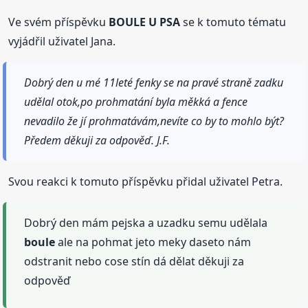
Ve svém příspěvku
BOULE U PSA
se k tomuto tématu
vyjádřil uživatel Jana.
Dobrý den u mé 11leté fenky se na pravé straně zadku
udělal otok,po prohmatání byla měkká a fence
nevadilo že jí prohmatávám,nevíte co by to mohlo být?
Předem děkuji za odpověď. J.F.
Svou reakci k tomuto příspěvku přidal uživatel Petra.
Dobrý den mám pejska a uzadku semu udělala
boule
ale na pohmat jeto meky daseto nám
odstranit nebo cose stín dá dělat děkuji za
odpověď