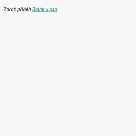
Zdroj: příběh
Boule u psa