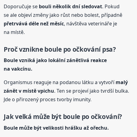
Doporučuje se
bouli několik dní sledovat
. Pokud
se ale objeví změny jako růst nebo bolest, případně
přetrvává déle než měsíc
, návštěva veterináře je
na místě.
Proč vznikne
boule
po očkování psa?
Boule
vzniká jako lokální zánětlivá reakce
na vakcínu.
Organismus reaguje na podanou látku a vytvoří
malý
zánět v místě vpichu
. Ten se projeví jako tvrdší bulka.
Jde o přirozený proces tvorby imunity.
Jak velká může být
boule
po očkování?
Boule
může být velikosti hrášku až ořechu.