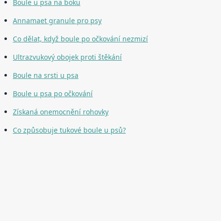
Boule u psa na boku
Annamaet granule pro psy
Co dělat, když boule po očkování nezmizí
Ultrazvukový obojek proti štěkání
Boule na srsti u psa
Boule u psa po očkování
Získaná onemocnění rohovky
Co způsobuje tukové boule u psů?