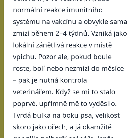
normální reakce imunitního
systému na vakcínu a obvykle sama
zmizí během 2–4 týdnů. Vzniká jako
lokální zánětlivá reakce v místě
vpichu. Pozor ale, pokud boule
roste, bolí nebo nezmizí do měsíce
– pak je nutná kontrola
veterinářem. Když se mi to stalo
poprvé, upřímně mě to vyděsilo.
Tvrdá bulka na boku psa, velikost
skoro jako ořech, a já okamžitě