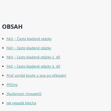
OBSAH
FAQ – Často kladené otázky
FAQ – často kladené otázky
FAQ – často kladené otázky 2. díl
FAQ – často kladené otázky 3. díl
Proč vzniká boule u psa po očkování
Příčiny
Zkušenosti chovatelů
Jak vypadá blecha