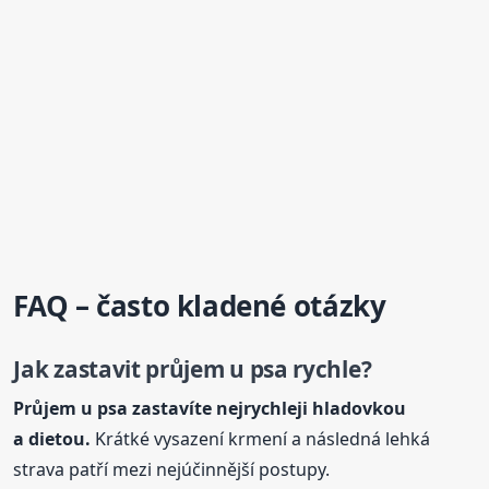
FAQ – často kladené otázky
Jak zastavit průjem
u psa
rychle?
Průjem
u psa
zastavíte nejrychleji hladovkou
a dietou.
Krátké vysazení krmení a následná lehká
strava patří mezi nejúčinnější postupy.