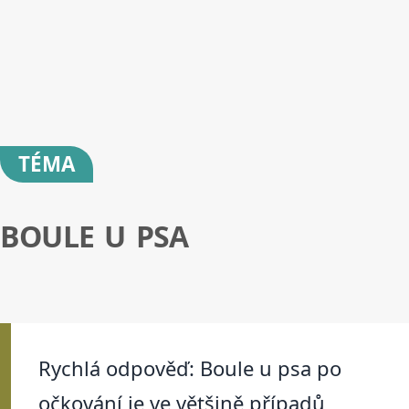
TÉMA
BOULE U PSA
Rychlá odpověď: Boule u psa po
očkování je ve většině případů