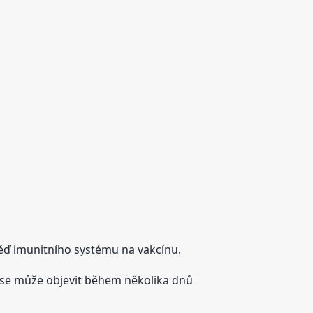
ď imunitního systému na vakcínu.
ů se může objevit během několika dnů