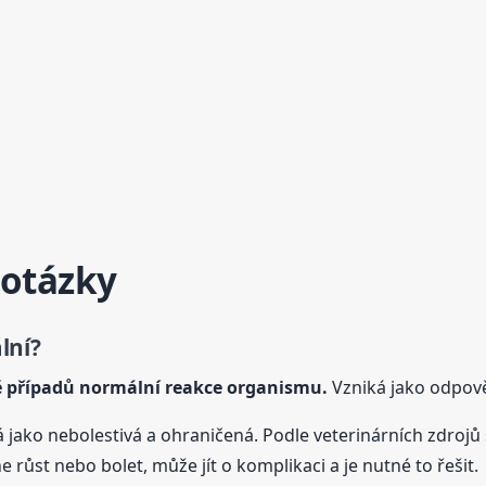
 otázky
lní?
ně případů normální reakce organismu.
Vzniká jako odpově
 jako nebolestivá a ohraničená. Podle veterinárních zdroj
e růst nebo bolet, může jít o komplikaci a je nutné to řešit.