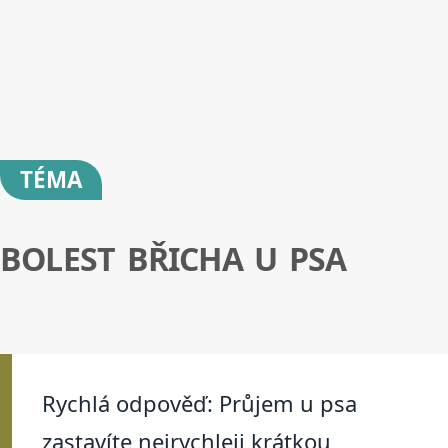
TÉMA
BOLEST BŘICHA U PSA
Rychlá odpověď: Průjem u psa
zastavíte nejrychleji krátkou