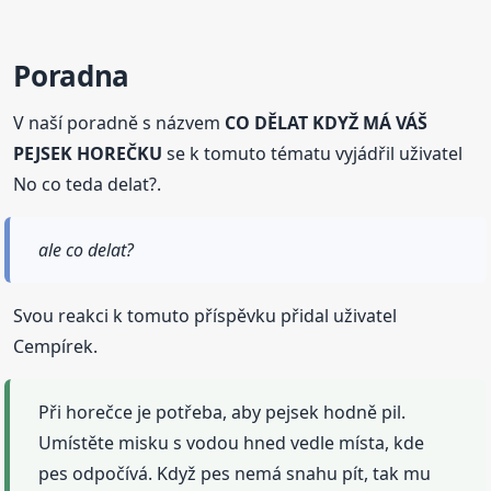
Poradna
V naší poradně s názvem
CO DĚLAT KDYŽ MÁ VÁŠ
PEJSEK HOREČKU
se k tomuto tématu vyjádřil uživatel
No co teda delat?.
ale co delat?
Svou reakci k tomuto příspěvku přidal uživatel
Cempírek.
Při horečce je potřeba, aby pejsek hodně pil.
Umístěte misku s vodou hned vedle místa, kde
pes odpočívá. Když pes nemá snahu pít, tak mu