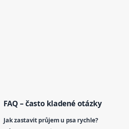
FAQ – často kladené otázky
Jak zastavit průjem
u psa
rychle?