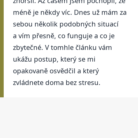
zhoršil. Až časem jsem pochopil, že
méně je někdy víc. Dnes už mám za
sebou několik podobných situací
a vím přesně, co funguje a co je
zbytečné. V tomhle článku vám
ukážu postup, který se mi
opakovaně osvědčil a který
zvládnete doma bez stresu.