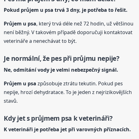
Pokud průjem
u psa
trvá 3 dny, je potřeba to řešit.
Průjem
u psa
, který trvá déle než 72 hodin, už většinou
není běžný. V takovém případě doporučuji kontaktovat
veterináře a nenechávat to být.
Je normální, že pes při průjmu nepije?
Ne, odmítání vody je velmi nebezpečný signál.
Průjem
u psa
způsobuje ztrátu tekutin. Pokud pes
nepije, hrozí dehydratace. To je jeden z nejrizikovějších
stavů.
Kdy jet s průjmem psa k veterináři?
K veterináři je potřeba jet při varovných příznacích.