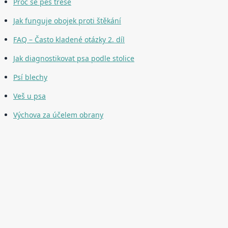
Proč se pes třese
Jak funguje obojek proti štěkání
FAQ – Často kladené otázky 2. díl
Jak diagnostikovat psa podle stolice
Psí blechy
Veš u psa
Výchova za účelem obrany