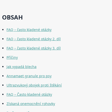
OBSAH
FAQ – často kladené otázky
FAQ – často kladené otázky 2. díl
FAQ – často kladené otázky 3. díl
Příčiny
Jak vypadá blecha
Annamaet granule pro psy
Ultrazvukový obojek proti štěkání
FAQ – Často kladené otázky
Získaná onemocnění rohovky