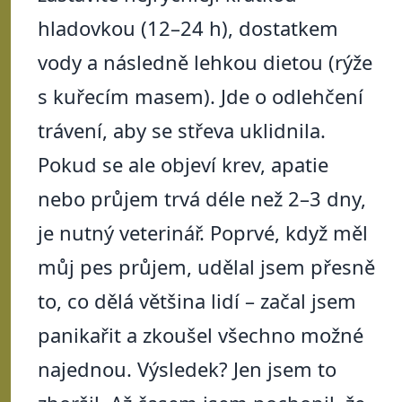
hladovkou (12–24 h), dostatkem
vody a následně lehkou dietou (rýže
s kuřecím masem). Jde o odlehčení
trávení, aby se střeva uklidnila.
Pokud se ale objeví krev, apatie
nebo průjem trvá déle než 2–3 dny,
je nutný veterinář. Poprvé, když měl
můj pes průjem, udělal jsem přesně
to, co dělá většina lidí – začal jsem
panikařit a zkoušel všechno možné
najednou. Výsledek? Jen jsem to