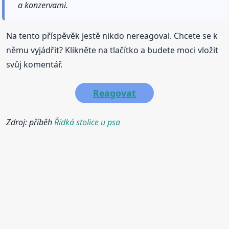
a konzervami.
Na tento příspěvěk jestě nikdo nereagoval. Chcete se k
němu vyjádřit? Klikněte na tlačítko a budete moci vložit
svůj komentář.
Reagovat
Zdroj: příběh
Řídká stolice u psa