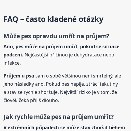
FAQ – často kladené otázky
Může pes opravdu umřít na průjem?
Ano, pes může na průjem umřít, pokud se situace
podcení.
Nejčastější příčinou je dehydratace nebo
infekce.
Průjem
u psa
sám o sobě většinou není smrtelný, ale
jeho následky ano. Pokud pes nepije, ztrácí tekutiny
a stav se rychle zhoršuje. Největší riziko je v tom, že
člověk čeká příliš dlouho.
Jak rychle může pes na průjem umřít?
V extrémních případech se může stav zhoršit během