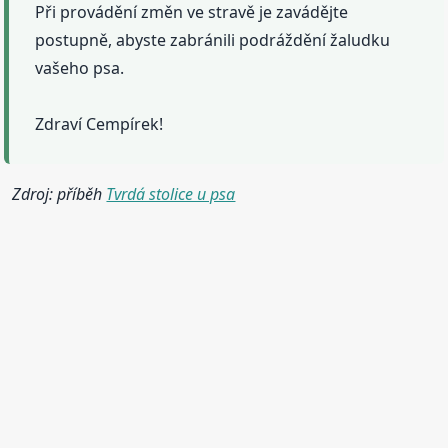
Při provádění změn ve stravě je zavádějte
postupně, abyste zabránili podráždění žaludku
vašeho psa.
Zdraví Cempírek!
Zdroj: příběh
Tvrdá stolice u psa