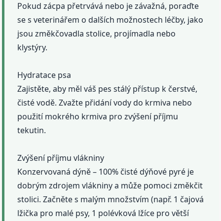
Pokud zácpa přetrvává nebo je závažná, poraďte
se s veterinářem o dalších možnostech léčby, jako
jsou změkčovadla stolice, projímadla nebo
klystýry.
Hydratace psa
Zajistěte, aby měl váš pes stálý přístup k čerstvé,
čisté vodě. Zvažte přidání vody do krmiva nebo
použití mokrého krmiva pro zvýšení příjmu
tekutin.
Zvýšení příjmu vlákniny
Konzervovaná dýně – 100% čisté dýňové pyré je
dobrým zdrojem vlákniny a může pomoci změkčit
stolici. Začněte s malým množstvím (např. 1 čajová
lžička pro malé psy, 1 polévková lžíce pro větší