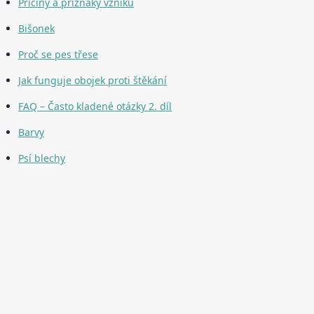
Příčiny a příznaky vzniku
Bišonek
Proč se pes třese
Jak funguje obojek proti štěkání
FAQ – Často kladené otázky 2. díl
Barvy
Psí blechy