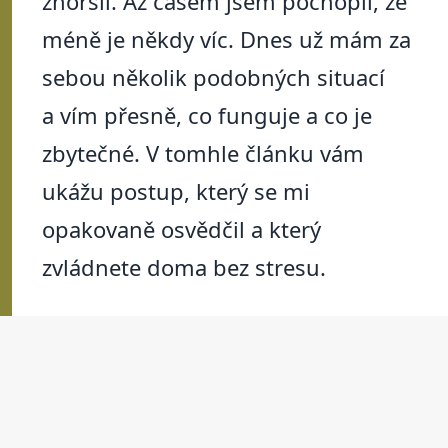
zhoršil. Až časem jsem pochopil, že
méně je někdy víc. Dnes už mám za
sebou několik podobných situací
a vím přesně, co funguje a co je
zbytečné. V tomhle článku vám
ukážu postup, který se mi
opakovaně osvědčil a který
zvládnete doma bez stresu.