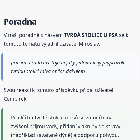
Poradna
V naší poradně s názvem
TVRDÁ STOLICE U PSA
se k
tomuto tématu vyjádřil uživatel Miroslav.
prosim o radu existuje nejaky jednoduchy prypravok
tvrdou stolici miva občas dakujem
Svou reakci k tomuto příspěvku přidal uživatel
Cempírek.
Pro léčbu tvrdé stolice u psů se zaměřte na
zvýšení příjmu vody, přidání vlákniny do stravy
(například zavařané dýně) a podporu pohybu.