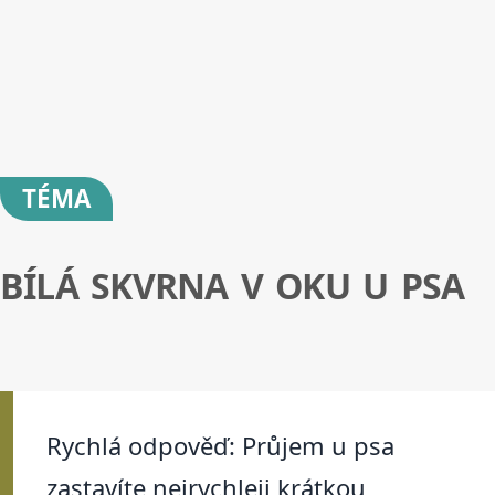
TÉMA
BÍLÁ SKVRNA V OKU U PSA
Rychlá odpověď: Průjem u psa
zastavíte nejrychleji krátkou