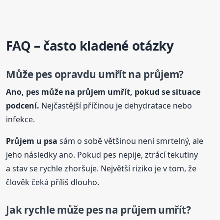
FAQ – často kladené otázky
Může pes opravdu umřít na průjem?
Ano, pes může na průjem umřít, pokud se situace
podcení.
Nejčastější příčinou je dehydratace nebo
infekce.
Průjem
u psa
sám o sobě většinou není smrtelný, ale
jeho následky ano. Pokud pes nepije, ztrácí tekutiny
a stav se rychle zhoršuje. Největší riziko je v tom, že
člověk čeká příliš dlouho.
Jak rychle může pes na průjem umřít?