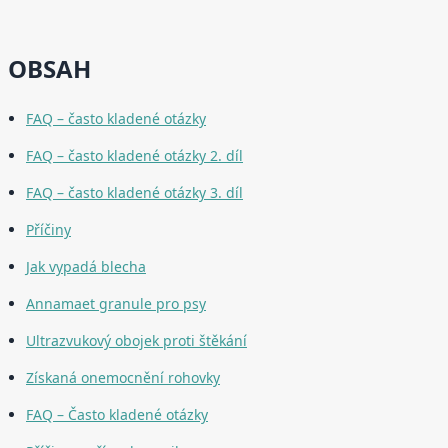
OBSAH
FAQ – často kladené otázky
FAQ – často kladené otázky 2. díl
FAQ – často kladené otázky 3. díl
Příčiny
Jak vypadá blecha
Annamaet granule pro psy
Ultrazvukový obojek proti štěkání
Získaná onemocnění rohovky
FAQ – Často kladené otázky