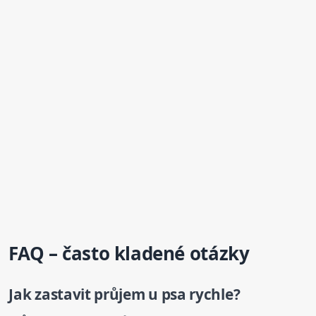
FAQ – často kladené otázky
Jak zastavit průjem
u psa
rychle?