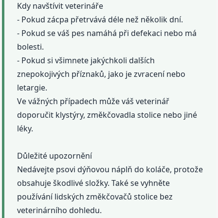
Kdy navštívit veterináře
- Pokud zácpa přetrvává déle než několik dní.
- Pokud se váš pes namáhá při defekaci nebo má
bolesti.
- Pokud si všimnete jakýchkoli dalších
znepokojivých příznaků, jako je zvracení nebo
letargie.
Ve vážných případech může váš veterinář
doporučit klystýry, změkčovadla stolice nebo jiné
léky.
Důležité upozornění
Nedávejte psovi dýňovou náplň do koláče, protože
obsahuje škodlivé složky. Také se vyhněte
používání lidských změkčovačů stolice bez
veterinárního dohledu.