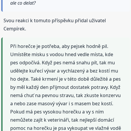
ale co delat?
Svou reakci k tomuto příspěvku přidal uživatel
Cempírek.
Při horečce je potřeba, aby pejsek hodně pil.
Umístěte misku s vodou hned vedle místa, kde
pes odpočívá. Když pes nemá snahu pít, tak mu
udělejte kuřecí vývar a vychlazený a bez kostí mu
ho dejte. Také krmení je v této době důležité a pes
by měl každý den přijmout dostatek potravy. Když
nemá chuť na pevnou stravu, tak zkuste konzervu
a nebo zase masový vývar i s masem bez kostí.
Pokud má pes vysokou horečku a vy s ním
nemůžete zajít k veterináři, tak nejlepší domácí
pomoc na horečku je psa vykoupat ve vlažné vodě