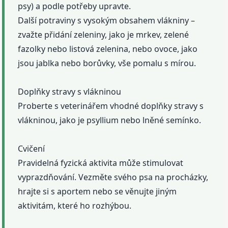
psy) a podle potřeby upravte.
Další potraviny s vysokým obsahem vlákniny –
zvažte přidání zeleniny, jako je mrkev, zelené
fazolky nebo listová zelenina, nebo ovoce, jako
jsou jablka nebo borůvky, vše pomalu s mírou.
Doplňky stravy s vlákninou
Proberte s veterinářem vhodné doplňky stravy s
vlákninou, jako je psyllium nebo lněné semínko.
Cvičení
Pravidelná fyzická aktivita může stimulovat
vyprazdňování. Vezměte svého psa na procházky,
hrajte si s aportem nebo se věnujte jiným
aktivitám, které ho rozhýbou.