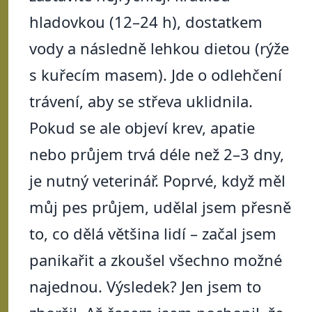
hladovkou (12–24 h), dostatkem
vody a následně lehkou dietou (rýže
s kuřecím masem). Jde o odlehčení
trávení, aby se střeva uklidnila.
Pokud se ale objeví krev, apatie
nebo průjem trvá déle než 2–3 dny,
je nutný veterinář. Poprvé, když měl
můj pes průjem, udělal jsem přesně
to, co dělá většina lidí – začal jsem
panikařit a zkoušel všechno možné
najednou. Výsledek? Jen jsem to