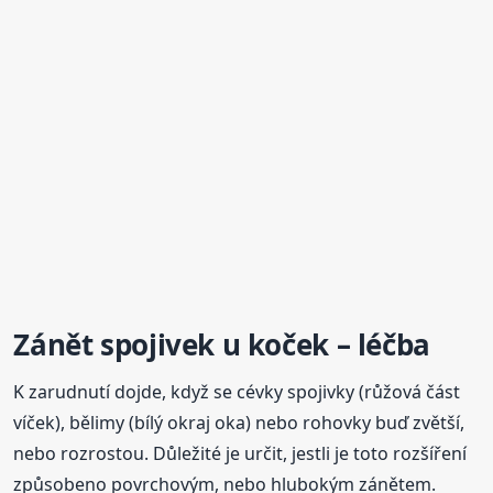
Zánět spojivek u koček – léčba
K zarudnutí dojde, když se cévky spojivky (růžová část
víček), bělimy (bílý okraj oka) nebo rohovky buď zvětší,
nebo rozrostou. Důležité je určit, jestli je toto rozšíření
způsobeno povrchovým, nebo hlubokým zánětem.