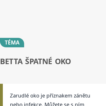
TÉMA
BETTA ŠPATNÉ OKO
Zarudlé oko je příznakem zánětu
nebo infekce. Můžete se s ním