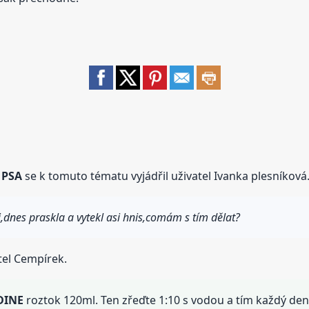
 PSA
se k tomuto tématu vyjádřil uživatel Ivanka plesníková
,dnes praskla a vytekl asi hnis,comám s tím dělat?
tel Cempírek.
DINE
roztok 120ml. Ten zřeďte 1:10 s vodou a tím každý den 