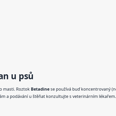
an u psů
o masti. Roztok
Betadine
se používá buď koncentrovaný (n
m a podávání u štěňat konzultujte s veterinárním lékařem.