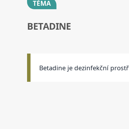
TÉMA
BETADINE
Betadine je dezinfekční prostře