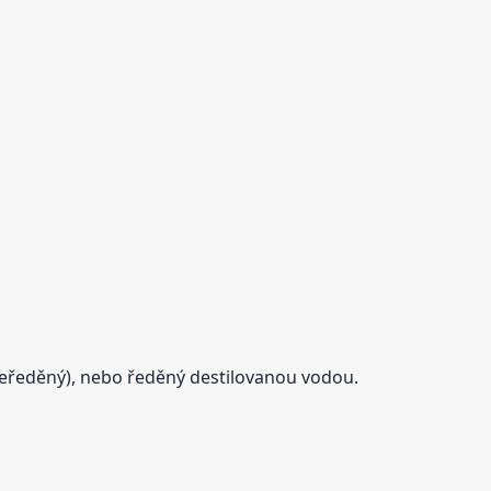
eředěný), nebo ředěný destilovanou vodou.