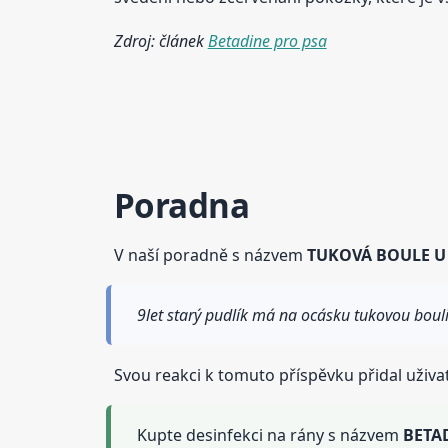
Zdroj: článek
Betadine pro psa
Poradna
V naší poradně s názvem
TUKOVÁ BOULE U
9let starý pudlík má na ocásku tukovou bouli
Svou reakci k tomuto příspěvku přidal uživa
Kupte desinfekci na rány s názvem
BETA