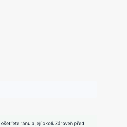
.
ošetřete ránu a její okolí. Zároveň před