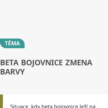
TÉMA
BETA BOJOVNICE ZMENA
BARVY
Situace, kdy beta bojovnice leží na