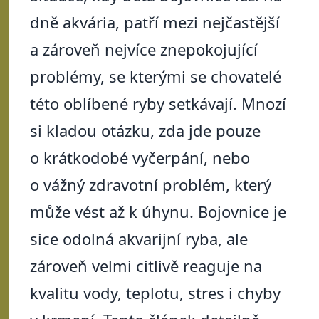
dně akvária, patří mezi nejčastější
a zároveň nejvíce znepokojující
problémy, se kterými se chovatelé
této oblíbené ryby setkávají. Mnozí
si kladou otázku, zda jde pouze
o krátkodobé vyčerpání, nebo
o vážný zdravotní problém, který
může vést až k úhynu. Bojovnice je
sice odolná akvarijní ryba, ale
zároveň velmi citlivě reaguje na
kvalitu vody, teplotu, stres i chyby