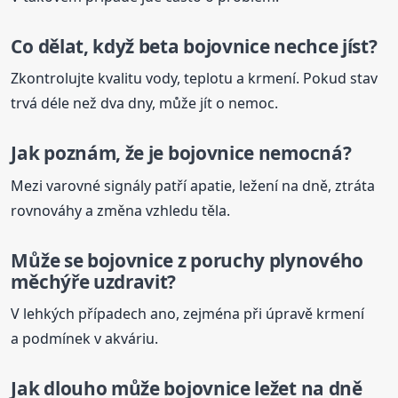
Co dělat, když
beta
bojovnice
nechce jíst?
Zkontrolujte kvalitu vody, teplotu a krmení. Pokud stav
trvá déle než dva dny, může jít o nemoc.
Jak poznám, že je
bojovnice
nemocná?
Mezi varovné signály patří apatie, ležení na dně, ztráta
rovnováhy a změna vzhledu těla.
Může se
bojovnice
z poruchy plynového
měchýře uzdravit?
V lehkých případech ano, zejména při úpravě krmení
a podmínek v akváriu.
Jak dlouho může
bojovnice
ležet na dně