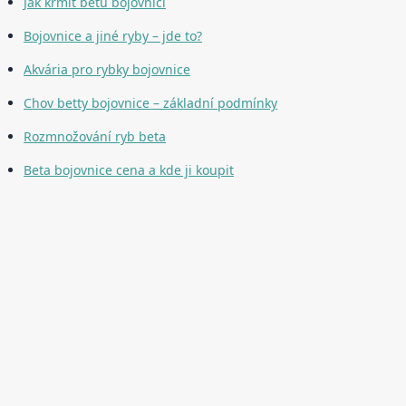
Jak krmit betu bojovnici
Bojovnice a jiné ryby – jde to?
Akvária pro rybky bojovnice
Chov betty bojovnice – základní podmínky
Rozmnožování ryb beta
Beta bojovnice cena a kde ji koupit