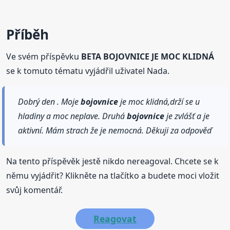
Příběh
Ve svém příspěvku
BETA BOJOVNICE JE MOC KLIDNÁ
se k tomuto tématu vyjádřil uživatel Nada.
Dobrý den . Moje
bojovnice
je moc klidná,drží se u
hladiny a moc neplave. Druhá
bojovnice
je zvlášť a je
aktivní. Mám strach že je nemocná. Děkuji za odpověď
Na tento příspěvěk jestě nikdo nereagoval. Chcete se k
němu vyjádřit? Klikněte na tlačítko a budete moci vložit
svůj komentář.
Reagovat