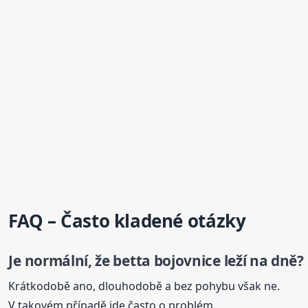
FAQ – Často kladené otázky
Je normální, že betta
bojovnice
leží na dně?
Krátkodobě ano, dlouhodobě a bez pohybu však ne.
V takovém případě jde často o problém.