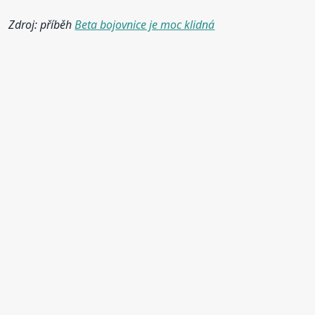
Zdroj: příběh
Beta bojovnice je moc klidná