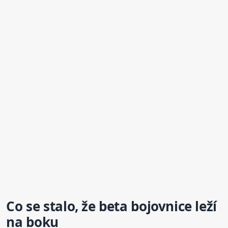
Co se stalo, že
beta
bojovnice
leží
na boku