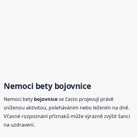
Nemoci bety
bojovnice
Nemoci bety
bojovnice
se často projevují právě
sníženou aktivitou, poleháváním nebo ležením na dně.
Včasné rozpoznání příznaků může výrazně zvýšit šanci
na uzdravení.