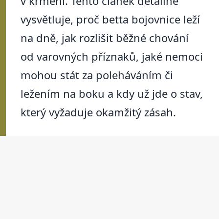
v krmení. Tento článek detailně
vysvětluje, proč betta bojovnice leží
na dně, jak rozlišit běžné chování
od varovných příznaků, jaké nemoci
mohou stát za poleháváním či
ležením na boku a kdy už jde o stav,
který vyžaduje okamžitý zásah.