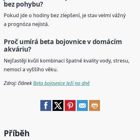
bez pohybu?
Pokud jde o hodiny bez zlepšení, je stav velmi vážný
a prognóza nejistá.
Proč umírá
beta
bojovnice
v domácím
akváriu?
Nejčastěji kvůli kombinaci špatné kvality vody, stresu,
nemocí a vyššího věku.
Zdroj: článek
Beta bojovnice leží na dně
Příběh