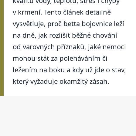
kvalitu vody, teplotu, stres i chyby
v krmení. Tento článek detailně
vysvětluje, proč betta bojovnice leží
na dně, jak rozlišit běžné chování
od varovných příznaků, jaké nemoci
mohou stát za poleháváním či
ležením na boku a kdy už jde o stav,
který vyžaduje okamžitý zásah.