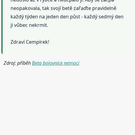
neopakovala, tak svojí betě zařaďte pravidelně
každý týden na jeden den půst - každý sedmý den
ji vůbec nekrmit.
Zdraví Cempírek!
Zdroj: příběh
Beta bojovnice nemoci