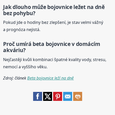
Jak dlouho může
bojovnice
ležet na dně
bez pohybu?
Pokud jde o hodiny bez zlepšení, je stav velmi vážný
a prognóza nejistá.
Proč umírá
beta
bojovnice
v domácím
akváriu?
Nejčastěji kvůli kombinaci špatné kvality vody, stresu,
nemocí a vyššího věku.
Zdroj: článek
Beta bojovnice leží na dně