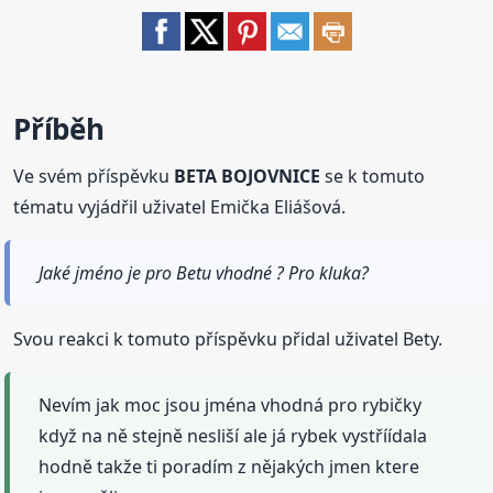
Příběh
Ve svém příspěvku
BETA BOJOVNICE
se k tomuto
tématu vyjádřil uživatel Emička Eliášová.
Jaké jméno je pro Betu vhodné ? Pro kluka?
Svou reakci k tomuto příspěvku přidal uživatel Bety.
Nevím jak moc jsou jména vhodná pro rybičky
když na ně stejně nesliší ale já rybek vystříídala
hodně takže ti poradím z nějakých jmen ktere