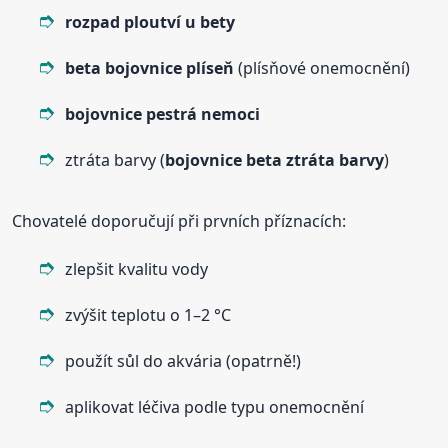
rozpad
ploutví u bety
beta
bojovnice
plíseň
(plísňové onemocnění)
bojovnice
pestrá nemoci
ztráta barvy (
bojovnice
beta
ztráta barvy
)
Chovatelé doporučují při prvních příznacích:
zlepšit kvalitu vody
zvýšit teplotu o 1–2 °C
použít sůl do akvária (opatrně!)
aplikovat léčiva podle typu onemocnění