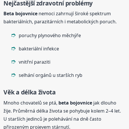
Nejčastější zdravotní problémy
Beta
bojovnice
nemoci zahrnují široké spektrum
bakteriálních, parazitárních i metabolických poruch.
poruchy plynového měchýře
bakteriální infekce
vnitřní paraziti
selhání orgánů u starších ryb
Věk a délka života
Mnoho chovatelů se ptá,
beta
bojovnice
jak dlouho
žije. Průměrná délka života se pohybuje kolem 2–4 let.
U starších jedinců je polehávání na dně často
přirozeným projevem stárnutí.