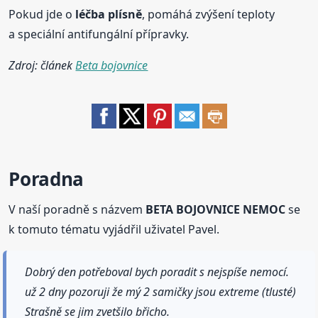
Pokud jde o
léčba plísně
, pomáhá zvýšení teploty
a speciální antifungální přípravky.
Zdroj: článek
Beta bojovnice
Poradna
V naší poradně s názvem
BETA BOJOVNICE NEMOC
se
k tomuto tématu vyjádřil uživatel Pavel.
Dobrý den potřeboval bych poradit s nejspíše nemocí.
už 2 dny pozoruji že mý 2 samičky jsou extreme (tlusté)
Strašně se jim zvetšilo břicho.