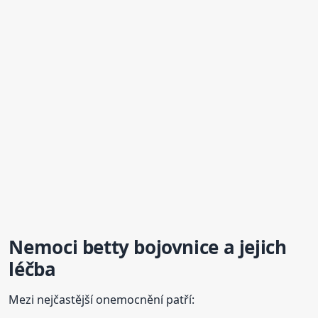
Nemoci betty
bojovnice
a jejich
léčba
Mezi nejčastější onemocnění patří: