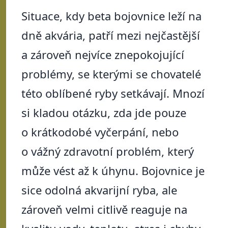
Situace, kdy beta bojovnice leží na
dně akvária, patří mezi nejčastější
a zároveň nejvíce znepokojující
problémy, se kterými se chovatelé
této oblíbené ryby setkávají. Mnozí
si kladou otázku, zda jde pouze
o krátkodobé vyčerpání, nebo
o vážný zdravotní problém, který
může vést až k úhynu. Bojovnice je
sice odolná akvarijní ryba, ale
zároveň velmi citlivě reaguje na