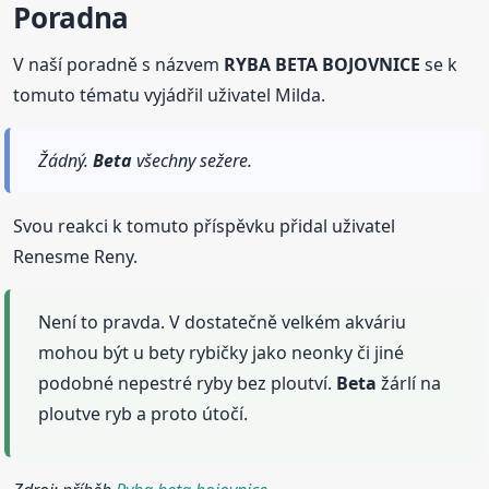
Poradna
V naší poradně s názvem
RYBA BETA BOJOVNICE
se k
tomuto tématu vyjádřil uživatel Milda.
Žádný.
Beta
všechny sežere.
Svou reakci k tomuto příspěvku přidal uživatel
Renesme Reny.
Není to pravda. V dostatečně velkém akváriu
mohou být u bety rybičky jako neonky či jiné
podobné nepestré ryby bez ploutví.
Beta
žárlí na
ploutve ryb a proto útočí.