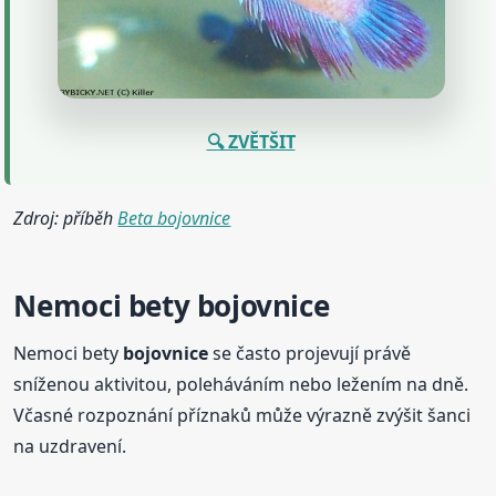
🔍 ZVĚTŠIT
Zdroj: příběh
Beta bojovnice
Nemoci bety
bojovnice
Nemoci bety
bojovnice
se často projevují právě
sníženou aktivitou, poleháváním nebo ležením na dně.
Včasné rozpoznání příznaků může výrazně zvýšit šanci
na uzdravení.