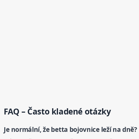
FAQ – Často kladené otázky
Je normální, že betta
bojovnice
leží na dně?