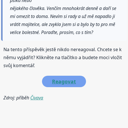
psíka nebo
nějakého člověka. Venčím mnohokrát denně a daří se
mi omezit to doma. Nevím si rady a už mě napadlo ji
vrátit majitelce, ale zvykla jsem si a bylo by to pro mě
velice bolestné. Poraďte, prosím, co s tím?
Na tento příspěvěk jestě nikdo nereagoval. Chcete se k
němu vyjádřit? Klikněte na tlačítko a budete moci vložit
svůj komentář.
Reagovat
Zdroj: příběh
Čivava