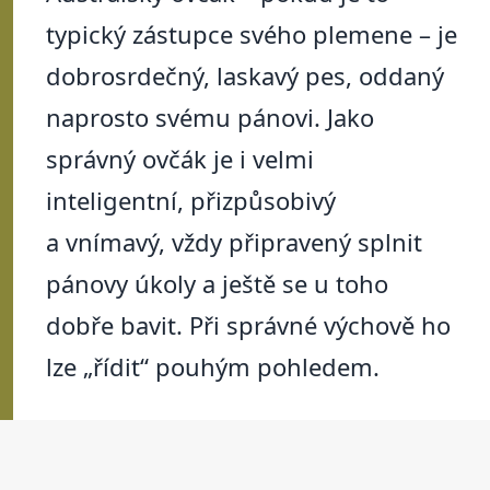
typický zástupce svého plemene – je
dobrosrdečný, laskavý pes, oddaný
naprosto svému pánovi. Jako
správný ovčák je i velmi
inteligentní, přizpůsobivý
a vnímavý, vždy připravený splnit
pánovy úkoly a ještě se u toho
dobře bavit. Při správné výchově ho
lze „řídit“ pouhým pohledem.