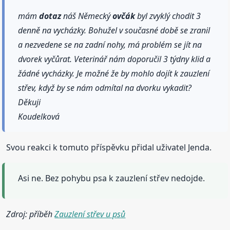
mám
dotaz
náš Německý
ovčák
byl zvyklý chodit 3
denně na vycházky. Bohužel v současné době se zranil
a nezvedene se na zadní nohy, má problém se jít na
dvorek vyčůrat. Veterinář nám doporučil 3 týdny klid a
žádné vycházky. Je možné že by mohlo dojít k zauzlení
střev, když by se nám odmítal na dvorku vykadit?
Děkuji
Koudelková
Svou reakci k tomuto příspěvku přidal uživatel Jenda.
Asi ne. Bez pohybu psa k zauzlení střev nedojde.
Zdroj: příběh
Zauzlení střev u psů