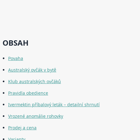
OBSAH
Povaha
Australský ovčák v bytě
Klub australských ovčáků
Pravidla obedience
Ivermektin příbalový leták – detailní shrnutí
Vrozené anomálie rohovky
Prodej a cena
Varianty