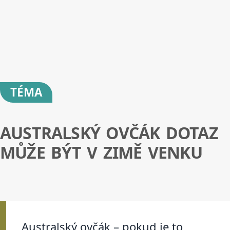
TÉMA
AUSTRALSKÝ OVČÁK DOTAZ
MŮŽE BÝT V ZIMĚ VENKU
Australský ovčák – pokud je to