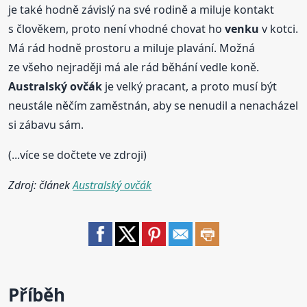
je také hodně závislý na své rodině a miluje kontakt
s člověkem, proto není vhodné chovat ho
venku
v kotci.
Má rád hodně prostoru a miluje plavání. Možná
ze všeho nejraději má ale rád běhání vedle koně.
Australský
ovčák
je velký pracant, a proto musí být
neustále něčím zaměstnán, aby se nenudil a nenacházel
si zábavu sám.
(...více se dočtete ve zdroji)
Zdroj: článek
Australský ovčák
Příběh