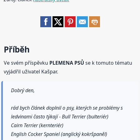
Příběh
Ve svém příspěvku
PLEMENA PSŮ
se k tomuto tématu
vyjádřil uživatel Kašpar.
Dobrý den,
rád bych článek doplnil o psy, kterých se problémy s
ledvinami často týkají - Bull Terrier (bulteriér)
Cairn Terrier (kernteriér)
English Cocker Spaniel (anglický kokršpaněl)