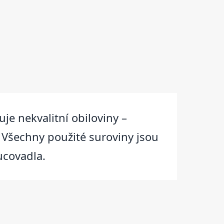
je nekvalitní obiloviny –
. Všechny použité suroviny jsou
ucovadla.