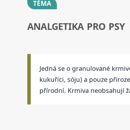
TÉMA
ANALGETIKA PRO PSY
Jedná se o granulované krmivo 
kukuřici, sóju) a pouze přiroz
přírodní. Krmiva neobsahují 