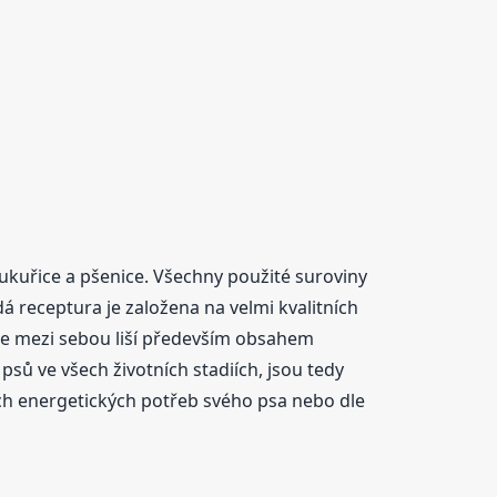
ukuřice a pšenice. Všechny použité suroviny
 receptura je založena na velmi kvalitních
é se mezi sebou liší především obsahem
sů ve všech životních stadiích, jsou tedy
ích energetických potřeb svého psa nebo dle