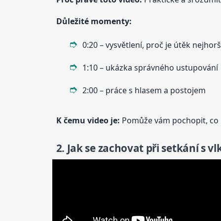
Důležité momenty:
0:20 – vysvětlení, proč je útěk nejhor
1:10 – ukázka správného ustupování
2:00 – práce s hlasem a postojem
K čemu
video
je:
Pomůže vám pochopit, co NE
2. Jak se zachovat při setkání s v