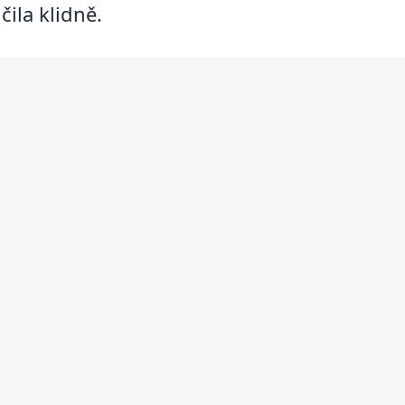
čila klidně.