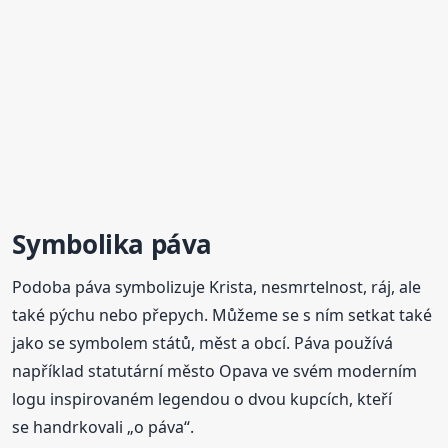
Symbolika
páva
Podoba páva symbolizuje Krista, nesmrtelnost, ráj, ale
také pýchu nebo přepych. Můžeme se s ním setkat také
jako se symbolem států, měst a obcí. Páva používá
například statutární město Opava ve svém moderním
logu inspirovaném legendou o dvou kupcích, kteří
se handrkovali „o páva“.