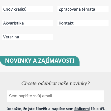
Chov králíků
Zpracovaná témata
Akvaristika
Kontakt
Veterina
NOVINKY
A ZAJÍMAVOSTI
Chcete odebírat naše novinky?
Dokažte, že jste člověk a napište sem
číslicemi
číslo
tři
.