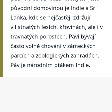
původní domovinou je Indie a Srí
Lanka, kde se nejčastěji zdržují
v listnatých lesích, křovinách, ale i v
travnatých porostech. Pávi bývají
často volně chováni v zámeckých
parcích a zoologických zahradách.
Páv je národním ptákem Indie.