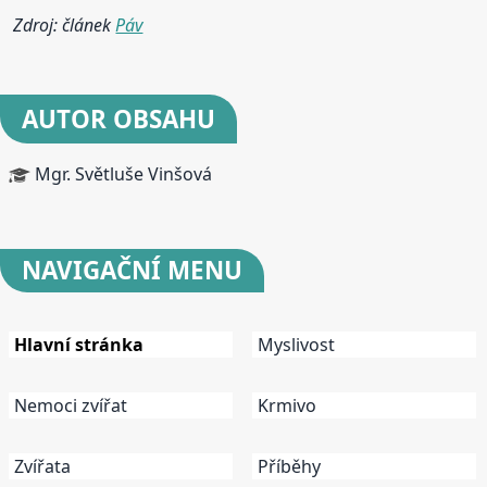
Zdroj: článek
Páv
AUTOR OBSAHU
Mgr. Světluše Vinšová
NAVIGAČNÍ
MENU
Hlavní stránka
Myslivost
Nemoci zvířat
Krmivo
Zvířata
Příběhy