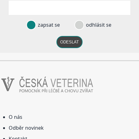
zapsat se
odhlásit se
ODESLAT
O nás
Odběr novinek
Kontakt