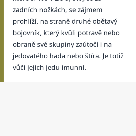
zadních nožkách, se zájmem
prohlíží, na straně druhé obětavý
bojovník, který kvůli potravě nebo
obraně své skupiny zaútočí i na
jedovatého hada nebo štíra. Je totiž
vůči jejich jedu imunní.