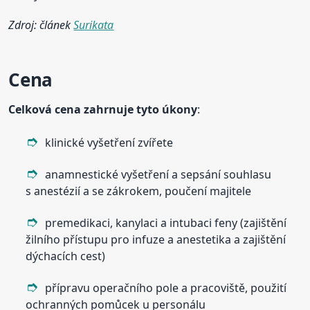
Zdroj: článek
Surikata
Cena
Celková
cena
zahrnuje tyto úkony
:
klinické vyšetření zvířete
anamnestické vyšetření a sepsání souhlasu
s anestézií a se zákrokem, poučení majitele
premedikaci, kanylaci a intubaci feny (zajištění
žilního přístupu pro infuze a anestetika a zajištění
dýchacích cest)
přípravu operačního pole a pracoviště, použití
ochranných pomůcek u personálu