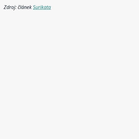
Zdroj: článek
Surikata