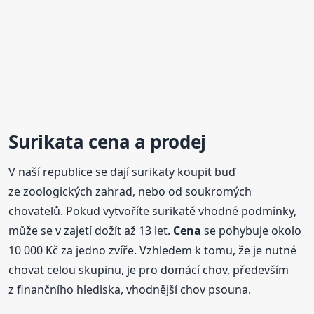
Surikata
cena
a prodej
V naší republice se dají surikaty koupit buď
ze zoologických zahrad, nebo od soukromých
chovatelů. Pokud vytvoříte surikatě vhodné podmínky,
může se v zajetí dožít až 13 let.
Cena
se pohybuje okolo
10 000 Kč za jedno zvíře. Vzhledem k tomu, že je nutné
chovat celou skupinu, je pro domácí chov, především
z finančního hlediska, vhodnější chov psouna.