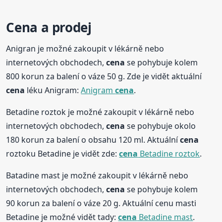
Cena
a prodej
Anigran je možné zakoupit v lékárně nebo
internetových obchodech,
cena
se pohybuje kolem
800 korun za balení o váze 50 g. Zde je vidět aktuální
cena
léku Anigram:
Anigram
cena
.
Betadine roztok je možné zakoupit v lékárně nebo
internetových obchodech,
cena
se pohybuje okolo
180 korun za balení o obsahu 120 ml. Aktuální
cena
roztoku Betadine je vidět zde:
cena
Betadine roztok
.
Batadine mast je možné zakoupit v lékárně nebo
internetových obchodech,
cena
se pohybuje kolem
90 korun za balení o váze 20 g. Aktuální cenu masti
Betadine je možné vidět tady:
cena
Betadine mast
.