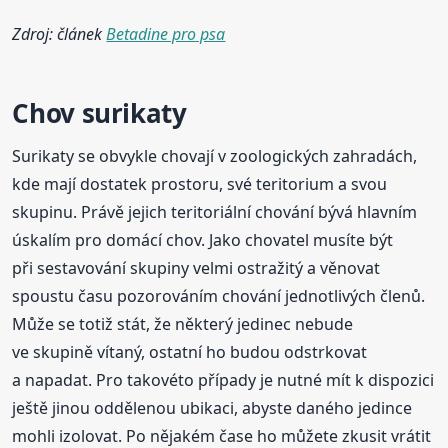
Zdroj: článek
Betadine pro psa
Chov surikaty
Surikaty se obvykle chovají v zoologických zahradách,
kde mají dostatek prostoru, své teritorium a svou
skupinu. Právě jejich teritoriální chování bývá hlavním
úskalím pro domácí chov. Jako chovatel musíte být
při sestavování skupiny velmi ostražitý a věnovat
spoustu času pozorováním chování jednotlivých členů.
Může se totiž stát, že některý jedinec nebude
ve skupině vítaný, ostatní ho budou odstrkovat
a napadat. Pro takovéto případy je nutné mít k dispozici
ještě jinou oddělenou ubikaci, abyste daného jedince
mohli izolovat. Po nějakém čase ho můžete zkusit vrátit