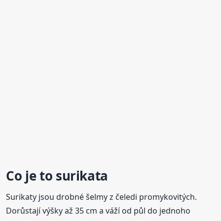
Co je to
surikata
Surikaty jsou drobné šelmy z čeledi promykovitých.
Dorůstají výšky až 35 cm a váží od půl do jednoho