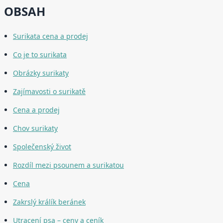
OBSAH
Surikata cena a prodej
Co je to surikata
Obrázky surikaty
Zajímavosti o surikatě
Cena a prodej
Chov surikaty
Společenský život
Rozdíl mezi psounem a surikatou
Cena
Zakrslý králík beránek
Utracení psa – ceny a ceník