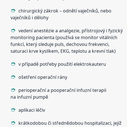
chirurgický zákrok – odnětí vaječníků, nebo
vaječníků i dělohy
vedení anestézie a analgezie, přístrojový i fyzický
monitoring pacienta (používá se monitor vitálních
funkcí, který sleduje puls, dechovou frekvenci,
saturaci krve kyslíkem, EKG, teplotu a krevní tlak)
v případě potřeby použití elektrokauteru
ošetření operační rány
perioperační a pooperační infuzní terapii
na infuzní pumpě
aplikaci léčiv
krátkodobou či střednědobou hospitalizaci, jejíž